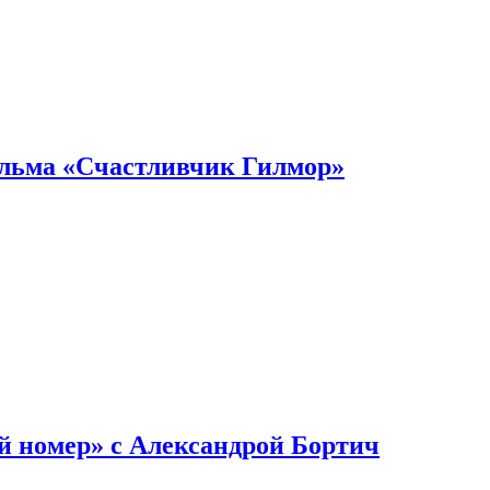
ильма «Счастливчик Гилмор»
й номер» с Александрой Бортич