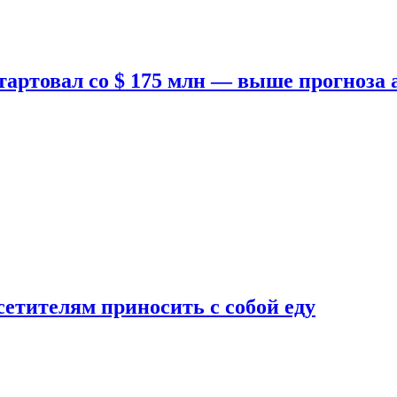
тартовал со $ 175 млн — выше прогноза
етителям приносить с собой еду