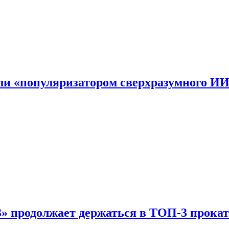
али «популяризатором сверхразумного И
 продолжает держаться в ТОП-3 прокат