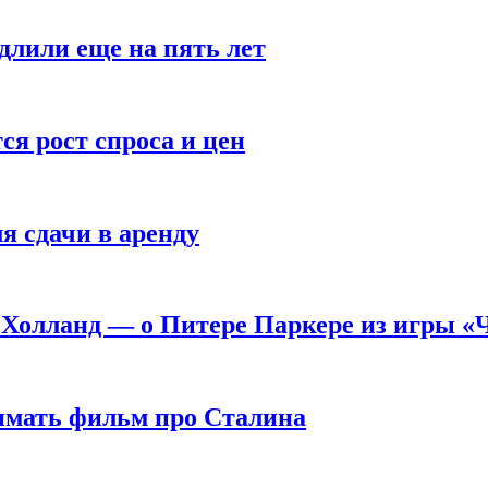
длили еще на пять лет
я рост спроса и цен
я сдачи в аренду
 Холланд — о Питере Паркере из игры «
нимать фильм про Сталина