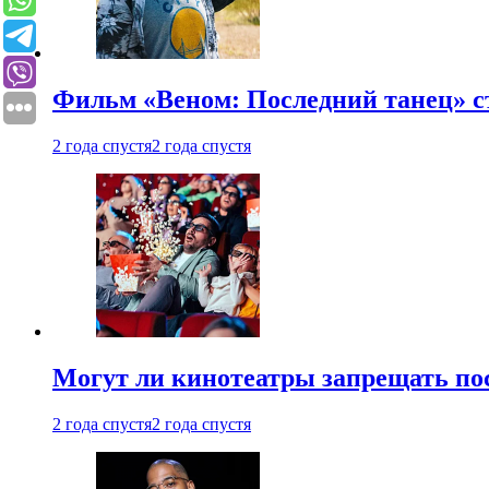
Фильм «Веном: Последний танец» с
2 года спустя
2 года спустя
Могут ли кинотеатры запрещать пос
2 года спустя
2 года спустя