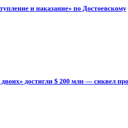
тупление и наказание» по Достоевскому
двоих» достигли $ 200 млн — сиквел пр