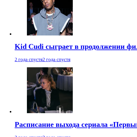
Kid Cudi сыграет в продолжении ф
2 года спустя
2 года спустя
Расписание выхода сериала «Первы