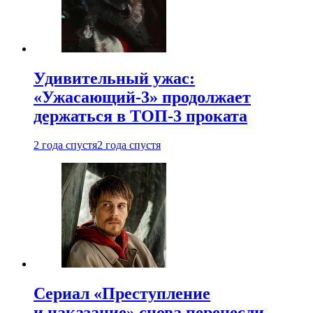
Удивительный ужас:
«Ужасающий-3» продолжает
держаться в ТОП-3 проката
2 года спустя
2 года спустя
Сериал «Преступление
и наказание» снова перенесли —