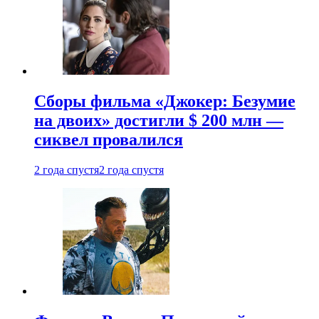
Сборы фильма «Джокер: Безумие
на двоих» достигли $ 200 млн —
сиквел провалился
2 года спустя
2 года спустя