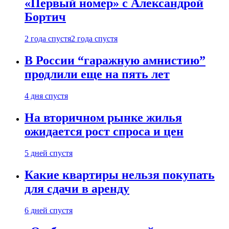
«Первый номер» с Александрой
Бортич
2 года спустя
2 года спустя
В России “гаражную амнистию”
продлили еще на пять лет
4 дня спустя
На вторичном рынке жилья
ожидается рост спроса и цен
5 дней спустя
Какие квартиры нельзя покупать
для сдачи в аренду
6 дней спустя