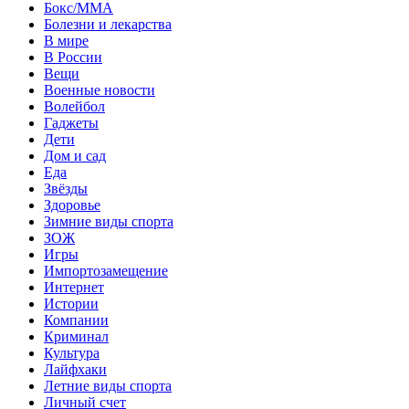
Бокс/MMA
Болезни и лекарства
В мире
В России
Вещи
Военные новости
Волейбол
Гаджеты
Дети
Дом и сад
Еда
Звёзды
Здоровье
Зимние виды спорта
ЗОЖ
Игры
Импортозамещение
Интернет
Истории
Компании
Криминал
Культура
Лайфхаки
Летние виды спорта
Личный счет