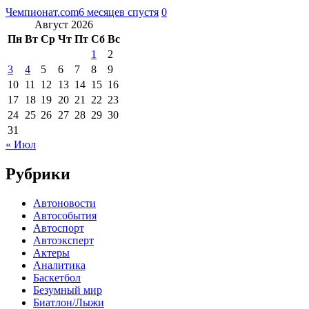
Чемпионат.com
6 месяцев спустя
0
Август 2026
Пн
Вт
Ср
Чт
Пт
Сб
Вс
1
2
3
4
5
6
7
8
9
10
11
12
13
14
15
16
17
18
19
20
21
22
23
24
25
26
27
28
29
30
31
« Июл
Рубрики
Автоновости
Автособытия
Автоспорт
Автоэксперт
Актеры
Аналитика
Баскетбол
Безумный мир
Биатлон/Лыжи