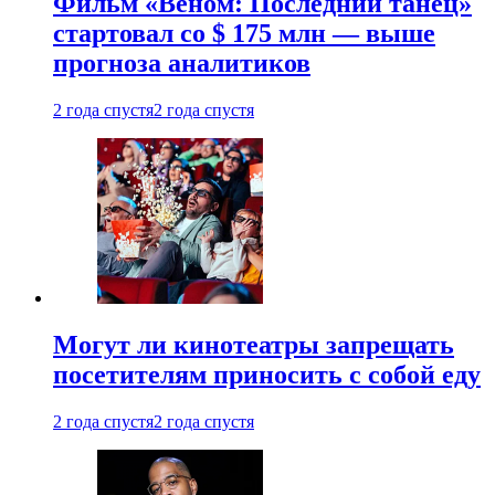
Фильм «Веном: Последний танец»
стартовал со $ 175 млн — выше
прогноза аналитиков
2 года спустя
2 года спустя
Могут ли кинотеатры запрещать
посетителям приносить с собой еду
2 года спустя
2 года спустя