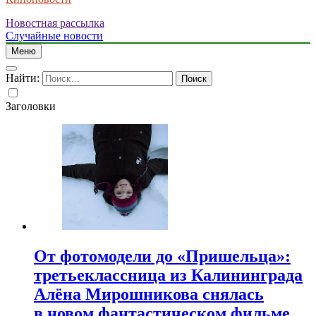
Новостная рассылка
Случайные новости
Меню
Найти:
Заголовки
От фотомодели до «Пришельца»:
третьеклассница из Калининграда
Алёна Мирошникова снялась
в новом фантастическом фильме