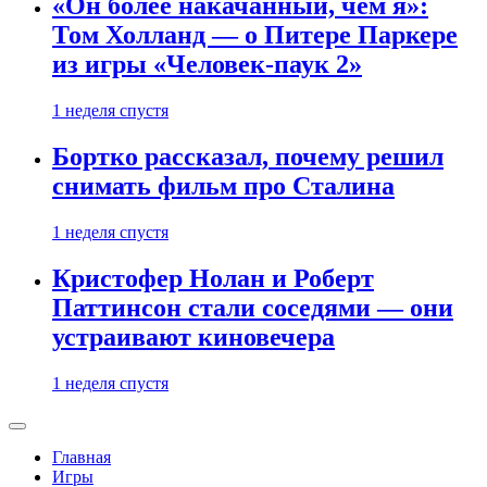
«Он более накачанный, чем я»:
Том Холланд — о Питере Паркере
из игры «Человек-паук 2»
1 неделя спустя
Бортко рассказал, почему решил
снимать фильм про Сталина
1 неделя спустя
Кристофер Нолан и Роберт
Паттинсон стали соседями — они
устраивают киновечера
1 неделя спустя
Главная
Игры