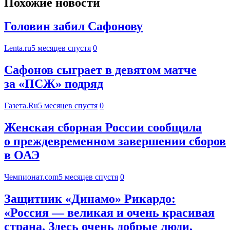
Похожие новости
Головин забил Сафонову
Lenta.ru
5 месяцев спустя
0
Сафонов сыграет в девятом матче
за «ПСЖ» подряд
Газета.Ru
5 месяцев спустя
0
Женская сборная России сообщила
о преждевременном завершении сборов
в ОАЭ
Чемпионат.com
5 месяцев спустя
0
Защитник «Динамо» Рикардо:
«Россия — великая и очень красивая
страна. Здесь очень добрые люди,