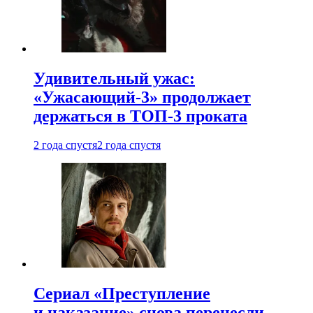
Удивительный ужас:
«Ужасающий-3» продолжает
держаться в ТОП-3 проката
2 года спустя
2 года спустя
Сериал «Преступление
и наказание» снова перенесли —