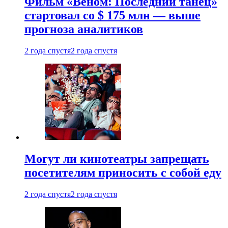
Фильм «Веном: Последний танец»
стартовал со $ 175 млн — выше
прогноза аналитиков
2 года спустя
2 года спустя
Могут ли кинотеатры запрещать
посетителям приносить с собой еду
2 года спустя
2 года спустя