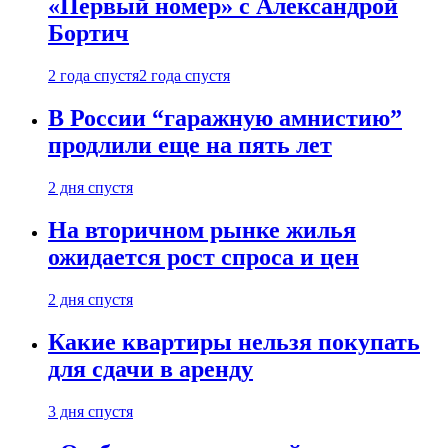
«Первый номер» с Александрой
Бортич
2 года спустя
2 года спустя
В России “гаражную амнистию”
продлили еще на пять лет
2 дня спустя
На вторичном рынке жилья
ожидается рост спроса и цен
2 дня спустя
Какие квартиры нельзя покупать
для сдачи в аренду
3 дня спустя