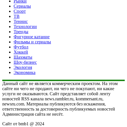
Рынки
Сериалы
Спорт
ТВ
Теннис
Технологии
Тренды
Фигурное катание
Фильмы и сериалы
Футбол
Хоккей
Шахматы
Шоу-бизнес
Экология
Экономика
Данный сайт не является коммерческим проектом. На этом
сайте ни чего не продают, ни чего не покупают, ни какие
услуги не оказываются. Сайт представляет собой ленту
новостей RSS канала news.rambler.ru, kommersant.ru,
newsru.com. Материалы публикуются без искажения,
ответственность за достоверность публикуемых новостей
Администрация сайта не несёт.
Сайт от bmb1 @ 2024