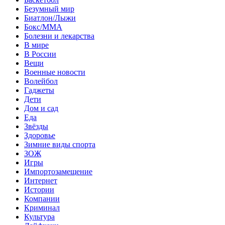
Безумный мир
Биатлон/Лыжи
Бокс/MMA
Болезни и лекарства
В мире
В России
Вещи
Военные новости
Волейбол
Гаджеты
Дети
Дом и сад
Еда
Звёзды
Здоровье
Зимние виды спорта
ЗОЖ
Игры
Импортозамещение
Интернет
Истории
Компании
Криминал
Культура