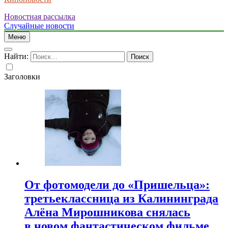
Новостная рассылка
Случайные новости
Меню
Найти:
Заголовки
От фотомодели до «Пришельца»:
третьеклассница из Калининграда
Алёна Мирошникова снялась
в новом фантастическом фильме