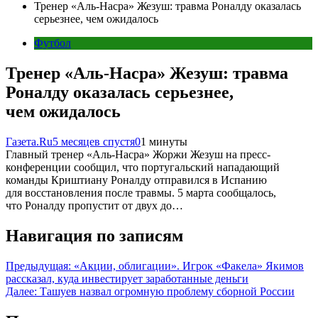
Тренер «Аль-Насра» Жезуш: травма Роналду оказалась
серьезнее, чем ожидалось
Футбол
Тренер «Аль-Насра» Жезуш: травма
Роналду оказалась серьезнее,
чем ожидалось
Газета.Ru
5 месяцев спустя
0
1 минуты
Главный тренер «Аль-Насра» Жоржи Жезуш на пресс-
конференции сообщил, что португальский нападающий
команды Криштиану Роналду отправился в Испанию
для восстановления после травмы. 5 марта сообщалось,
что Роналду пропустит от двух до…
Навигация по записям
Предыдущая:
«Акции, облигации». Игрок «Факела» Якимов
рассказал, куда инвестирует заработанные деньги
Далее:
Ташуев назвал огромную проблему сборной России