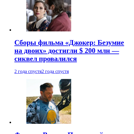
Сборы фильма «Джокер: Безумие
на двоих» достигли $ 200 млн —
сиквел провалился
2 года спустя
2 года спустя