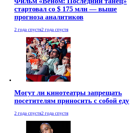
Фильм «Веном: Последний танец»
стартовал со $ 175 млн — выше
прогноза аналитиков
2 года спустя
2 года спустя
Могут ли кинотеатры запрещать
посетителям приносить с собой еду
2 года спустя
2 года спустя