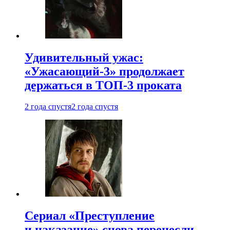
Удивительный ужас:
«Ужасающий-3» продолжает
держаться в ТОП-3 проката
2 года спустя
2 года спустя
Сериал «Преступление
и наказание» снова перенесли —