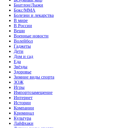
Биатлон/Лыжи
Бокс/MMA
Болезни и лекарства
В мире
В России
Вещи
Военные новости
Волейбол
Гаджеты
Дети
Дом и сад
Еда
Звёзды
Здоровье
Зимние виды спорта
ЗОЖ
Игры
Импортозамещение
Интернет
Истории
Компании
Криминал
Культура
Лайфхаки