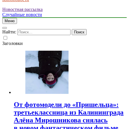
Новостная рассылка
Случайные новости
Меню
Найти:
Заголовки
От фотомодели до «Пришельца»:
третьеклассница из Калининграда
Алёна Мирошникова снялась
в новом фантастическом фильме