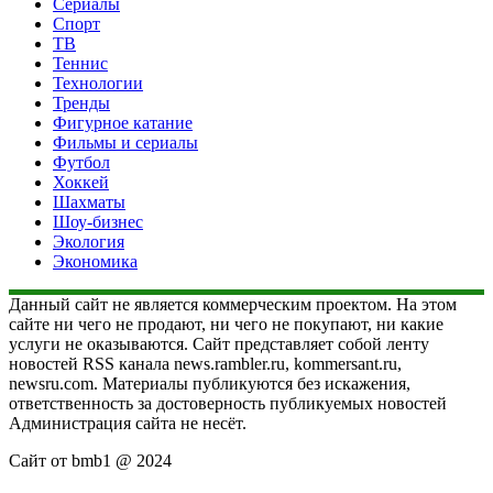
Сериалы
Спорт
ТВ
Теннис
Технологии
Тренды
Фигурное катание
Фильмы и сериалы
Футбол
Хоккей
Шахматы
Шоу-бизнес
Экология
Экономика
Данный сайт не является коммерческим проектом. На этом
сайте ни чего не продают, ни чего не покупают, ни какие
услуги не оказываются. Сайт представляет собой ленту
новостей RSS канала news.rambler.ru, kommersant.ru,
newsru.com. Материалы публикуются без искажения,
ответственность за достоверность публикуемых новостей
Администрация сайта не несёт.
Сайт от bmb1 @ 2024