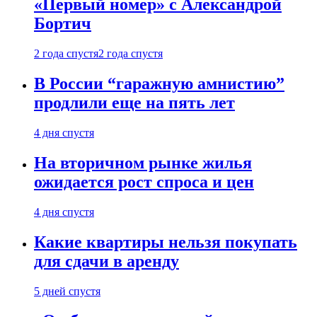
«Первый номер» с Александрой
Бортич
2 года спустя
2 года спустя
В России “гаражную амнистию”
продлили еще на пять лет
4 дня спустя
На вторичном рынке жилья
ожидается рост спроса и цен
4 дня спустя
Какие квартиры нельзя покупать
для сдачи в аренду
5 дней спустя