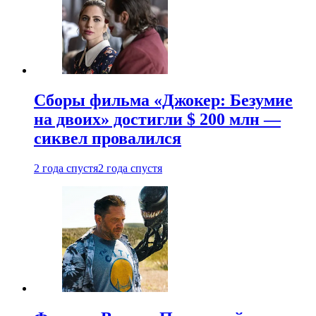
Сборы фильма «Джокер: Безумие
на двоих» достигли $ 200 млн —
сиквел провалился
2 года спустя
2 года спустя