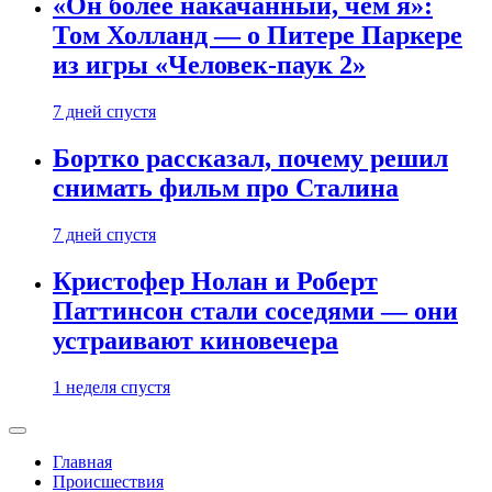
«Он более накачанный, чем я»:
Том Холланд — о Питере Паркере
из игры «Человек-паук 2»
7 дней спустя
Бортко рассказал, почему решил
снимать фильм про Сталина
7 дней спустя
Кристофер Нолан и Роберт
Паттинсон стали соседями — они
устраивают киновечера
1 неделя спустя
Главная
Происшествия