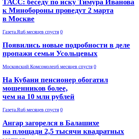
ТАСС: беседу по иску Тимура Иванова
к Минобороны проведут 2 марта
в Москве
Газета.Ru
6 месяцев спустя
0
Появились новые подробности в деле
пропажи семьи Усольцевых
Московский Комсомолец
6 месяцев спустя
0
На Кубани пенсионер обогатил
мошенников более,
чем на 10 млн рублей
Газета.Ru
6 месяцев спустя
0
Ангар загорелся в Балашихе
на площади 2,5 тысячи квадратных