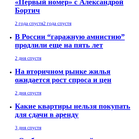
«Первый номер» с Александрой
Бортич
2 года спустя
2 года спустя
В России “гаражную амнистию”
продлили еще на пять лет
2 дня спустя
На вторичном рынке жилья
ожидается рост спроса и цен
2 дня спустя
Какие квартиры нельзя покупать
для сдачи в аренду
3 дня спустя