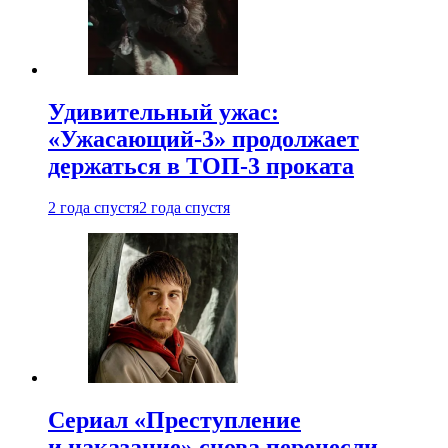
Удивительный ужас:
«Ужасающий-3» продолжает
держаться в ТОП-3 проката
2 года спустя
2 года спустя
Сериал «Преступление
и наказание» снова перенесли —