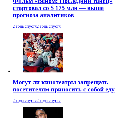
Фильм «Веном: Последний танец»
стартовал со $ 175 млн — выше
прогноза аналитиков
2 года спустя
2 года спустя
Могут ли кинотеатры запрещать
посетителям приносить с собой еду
2 года спустя
2 года спустя