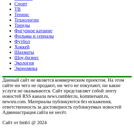
Спорт
ТВ
Теннис
Технологии
Тренды
Фигурное катание
Фильмы и сериалы
Футбол
Хоккей
Шахматы
Шоу-бизнес
Экология
Экономика
Данный сайт не является коммерческим проектом. На этом
сайте ни чего не продают, ни чего не покупают, ни какие
услуги не оказываются. Сайт представляет собой ленту
новостей RSS канала news.rambler.ru, kommersant.ru,
newsru.com. Материалы публикуются без искажения,
ответственность за достоверность публикуемых новостей
Администрация сайта не несёт.
Сайт от bmb1 @ 2024