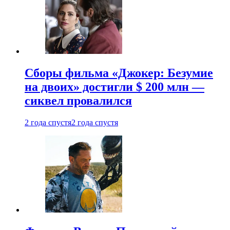
Сборы фильма «Джокер: Безумие
на двоих» достигли $ 200 млн —
сиквел провалился
2 года спустя
2 года спустя