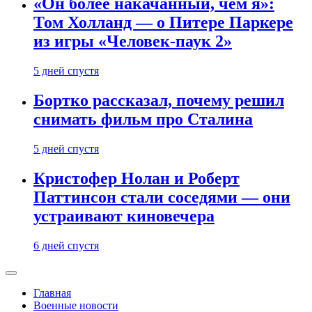
«Он более накачанный, чем я»:
Том Холланд — о Питере Паркере
из игры «Человек-паук 2»
5 дней спустя
Бортко рассказал, почему решил
снимать фильм про Сталина
5 дней спустя
Кристофер Нолан и Роберт
Паттинсон стали соседями — они
устраивают киновечера
6 дней спустя
Главная
Военные новости