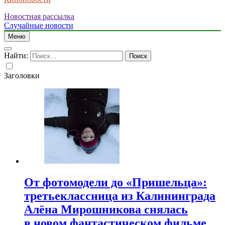
Новостная рассылка
Случайные новости
Меню
Найти:
Заголовки
От фотомодели до «Пришельца»:
третьеклассница из Калининграда
Алёна Мирошникова снялась
в новом фантастическом фильме