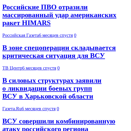
Российские ПВО отразили
массированный удар американских
ракет HIMARS
Российская Газета
6 месяцев спустя
0
В зоне спецоперации складывается
критическая ситуация для ВСУ
ТВ Центр
6 месяцев спустя
0
В силовых структурах заявили
о ликвидации боевых групп
ВСУ в Харьковской области
Газета.Ru
6 месяцев спустя
0
ВСУ совершили комбинированную
атаку российского региона