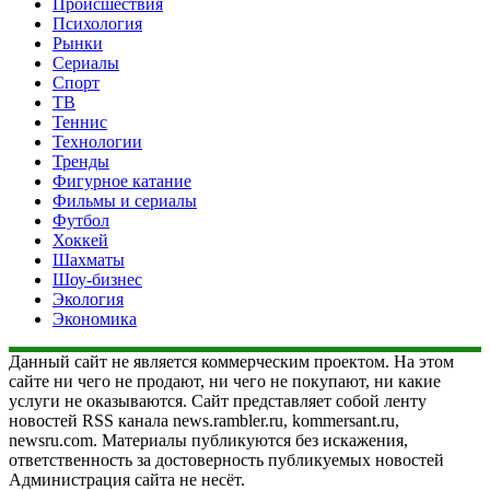
Происшествия
Психология
Рынки
Сериалы
Спорт
ТВ
Теннис
Технологии
Тренды
Фигурное катание
Фильмы и сериалы
Футбол
Хоккей
Шахматы
Шоу-бизнес
Экология
Экономика
Данный сайт не является коммерческим проектом. На этом
сайте ни чего не продают, ни чего не покупают, ни какие
услуги не оказываются. Сайт представляет собой ленту
новостей RSS канала news.rambler.ru, kommersant.ru,
newsru.com. Материалы публикуются без искажения,
ответственность за достоверность публикуемых новостей
Администрация сайта не несёт.