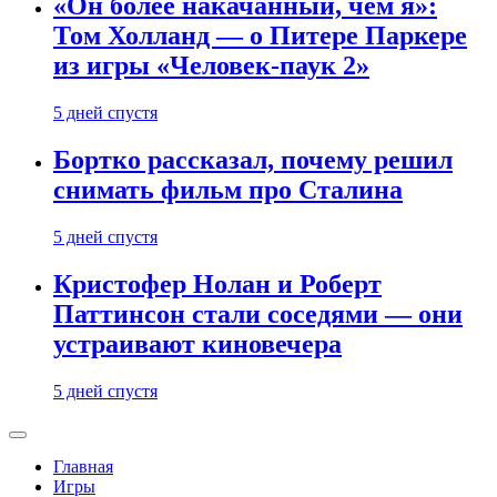
«Он более накачанный, чем я»:
Том Холланд — о Питере Паркере
из игры «Человек-паук 2»
5 дней спустя
Бортко рассказал, почему решил
снимать фильм про Сталина
5 дней спустя
Кристофер Нолан и Роберт
Паттинсон стали соседями — они
устраивают киновечера
5 дней спустя
Главная
Игры