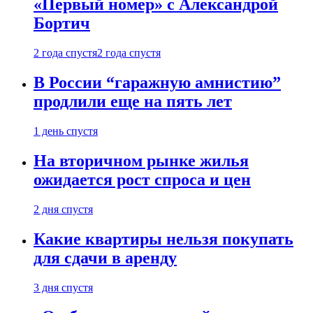
«Первый номер» с Александрой
Бортич
2 года спустя
2 года спустя
В России “гаражную амнистию”
продлили еще на пять лет
1 день спустя
На вторичном рынке жилья
ожидается рост спроса и цен
2 дня спустя
Какие квартиры нельзя покупать
для сдачи в аренду
3 дня спустя