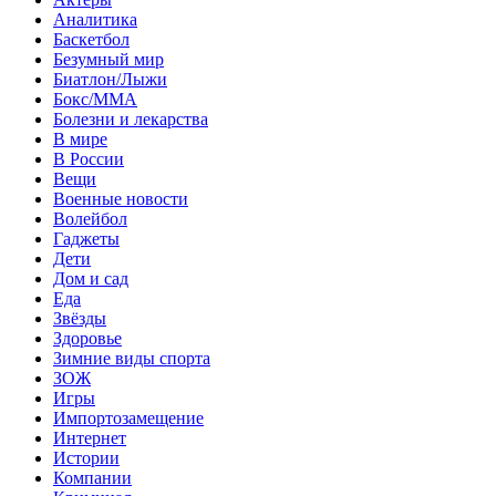
Аналитика
Баскетбол
Безумный мир
Биатлон/Лыжи
Бокс/MMA
Болезни и лекарства
В мире
В России
Вещи
Военные новости
Волейбол
Гаджеты
Дети
Дом и сад
Еда
Звёзды
Здоровье
Зимние виды спорта
ЗОЖ
Игры
Импортозамещение
Интернет
Истории
Компании