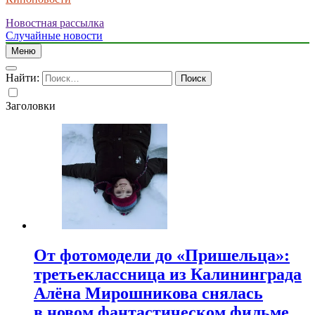
Новостная рассылка
Случайные новости
Меню
Найти:
Заголовки
От фотомодели до «Пришельца»:
третьеклассница из Калининграда
Алёна Мирошникова снялась
в новом фантастическом фильме