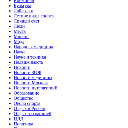
Криминал
Культура
Лайфхаки
Летние виды спорта
Личный счет
Люди
Места
Мнения
Мода
Народная медицина
Наука
Наука и техника
Недвижимость
Новости
Новости ЗОЖ
Новости медицины
Новости Москвы
Новости путешествий
Образование
Общество
Около спорта
Отдых в России
Отдых за границей
ПДД
Политика