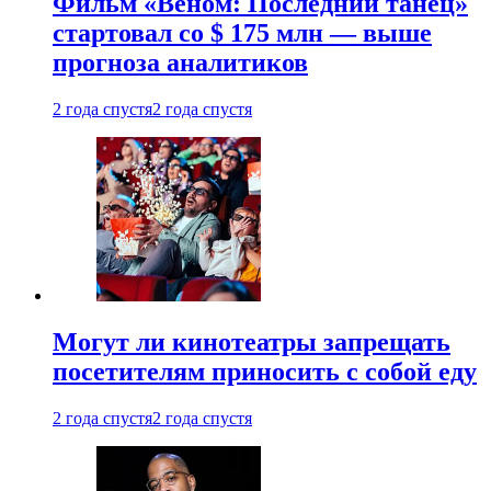
Фильм «Веном: Последний танец»
стартовал со $ 175 млн — выше
прогноза аналитиков
2 года спустя
2 года спустя
Могут ли кинотеатры запрещать
посетителям приносить с собой еду
2 года спустя
2 года спустя