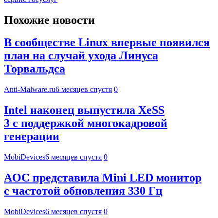
Похожие новости
В сообществе Linux впервые появился
план на случай ухода Линуса
Торвальдса
Anti-Malware.ru
6 месяцев спустя
0
Intel наконец выпустила XeSS
3 с поддержкой многокадровой
генерации
MobiDevices
6 месяцев спустя
0
AOC представила Mini LED монитор
с частотой обновления 330 Гц
MobiDevices
6 месяцев спустя
0