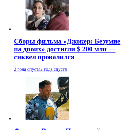
Сборы фильма «Джокер: Безумие
на двоих» достигли $ 200 млн —
сиквел провалился
2 года спустя
2 года спустя