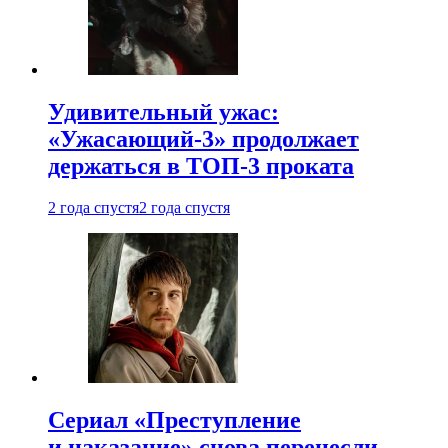
Удивительный ужас:
«Ужасающий-3» продолжает
держаться в ТОП-3 проката
2 года спустя
2 года спустя
Сериал «Преступление
и наказание» снова перенесли —