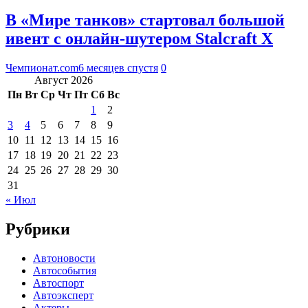
В «Мире танков» стартовал большой
ивент с онлайн-шутером Stalcraft X
Чемпионат.com
6 месяцев спустя
0
Август 2026
Пн
Вт
Ср
Чт
Пт
Сб
Вс
1
2
3
4
5
6
7
8
9
10
11
12
13
14
15
16
17
18
19
20
21
22
23
24
25
26
27
28
29
30
31
« Июл
Рубрики
Автоновости
Автособытия
Автоспорт
Автоэксперт
Актеры