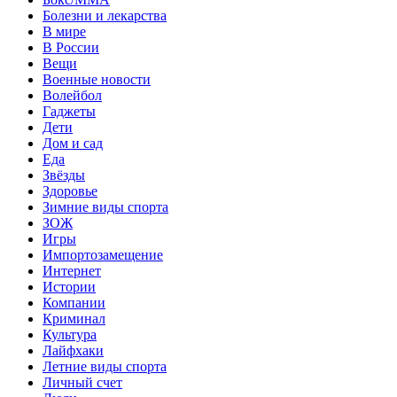
Болезни и лекарства
В мире
В России
Вещи
Военные новости
Волейбол
Гаджеты
Дети
Дом и сад
Еда
Звёзды
Здоровье
Зимние виды спорта
ЗОЖ
Игры
Импортозамещение
Интернет
Истории
Компании
Криминал
Культура
Лайфхаки
Летние виды спорта
Личный счет