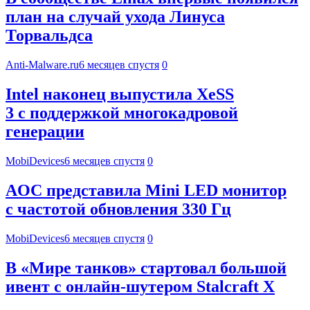
план на случай ухода Линуса
Торвальдса
Anti-Malware.ru
6 месяцев спустя
0
Intel наконец выпустила XeSS
3 с поддержкой многокадровой
генерации
MobiDevices
6 месяцев спустя
0
AOC представила Mini LED монитор
с частотой обновления 330 Гц
MobiDevices
6 месяцев спустя
0
В «Мире танков» стартовал большой
ивент с онлайн-шутером Stalcraft X