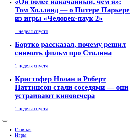
«Он более накачанный, чем я»:
Том Холланд — о Питере Паркере
из игры «Человек-паук 2»
1 неделя спустя
Бортко рассказал, почему решил
снимать фильм про Сталина
1 неделя спустя
Кристофер Нолан и Роберт
Паттинсон стали соседями — они
устраивают киновечера
1 неделя спустя
Главная
Игры