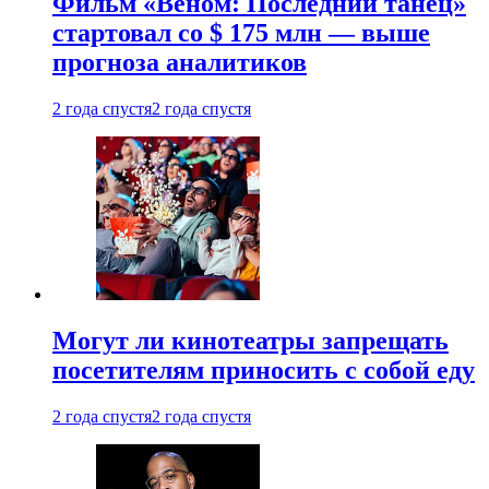
Фильм «Веном: Последний танец»
стартовал со $ 175 млн — выше
прогноза аналитиков
2 года спустя
2 года спустя
Могут ли кинотеатры запрещать
посетителям приносить с собой еду
2 года спустя
2 года спустя