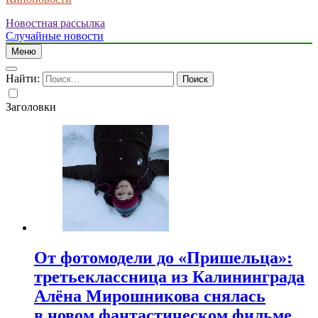
Новостная рассылка
Случайные новости
Меню
Найти:
Заголовки
От фотомодели до «Пришельца»:
третьеклассница из Калининграда
Алёна Мирошникова снялась
в новом фантастическом фильме