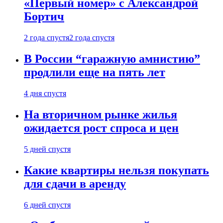
«Первый номер» с Александрой
Бортич
2 года спустя
2 года спустя
В России “гаражную амнистию”
продлили еще на пять лет
4 дня спустя
На вторичном рынке жилья
ожидается рост спроса и цен
5 дней спустя
Какие квартиры нельзя покупать
для сдачи в аренду
6 дней спустя