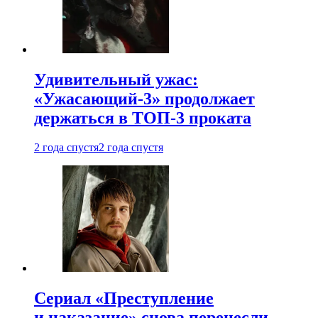
Удивительный ужас:
«Ужасающий-3» продолжает
держаться в ТОП-3 проката
2 года спустя
2 года спустя
Сериал «Преступление
и наказание» снова перенесли —