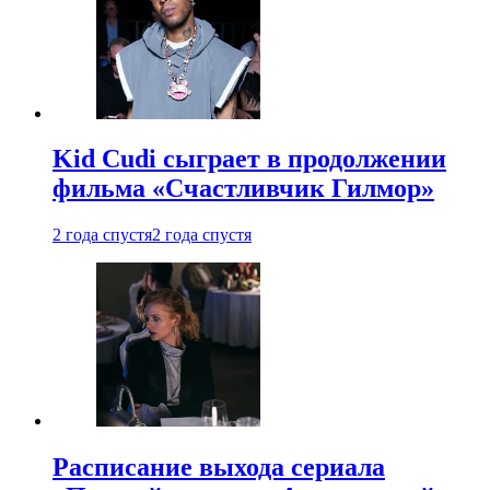
Kid Cudi сыграет в продолжении
фильма «Счастливчик Гилмор»
2 года спустя
2 года спустя
Расписание выхода сериала