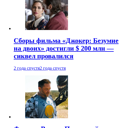
Сборы фильма «Джокер: Безумие
на двоих» достигли $ 200 млн —
сиквел провалился
2 года спустя
2 года спустя