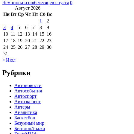
Чемпионат.com
6 месяцев спустя
0
Август 2026
Пн
Вт
Ср
Чт
Пт
Сб
Вс
1
2
3
4
5
6
7
8
9
10
11
12
13
14
15
16
17
18
19
20
21
22
23
24
25
26
27
28
29
30
31
« Июл
Рубрики
Автоновости
Автособытия
Автоспорт
Автоэксперт
Актеры
Аналитика
Баскетбол
Безумный мир
Биатлон/Лыжи
Бокс/MMA