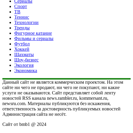
Сериалы
Спорт
ТВ
Теннис
Технологии
Тренды
Фигурное катание
Фильмы и сериалы
Футбол
Хоккей
Шахматы
Шоу-бизнес
Экология
Экономика
Данный сайт не является коммерческим проектом. На этом
сайте ни чего не продают, ни чего не покупают, ни какие
услуги не оказываются. Сайт представляет собой ленту
новостей RSS канала news.rambler.ru, kommersant.ru,
newsru.com. Материалы публикуются без искажения,
ответственность за достоверность публикуемых новостей
Администрация сайта не несёт.
Сайт от bmb1 @ 2024