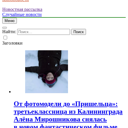
Новостная рассылка
Случайные новости
Меню
Найти:
Заголовки
От фотомодели до «Пришельца»:
третьеклассница из Калининграда
Алёна Мирошникова снялась
в новом фантастическом фильме