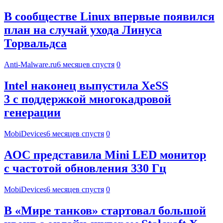
В сообществе Linux впервые появился
план на случай ухода Линуса
Торвальдса
Anti-Malware.ru
6 месяцев спустя
0
Intel наконец выпустила XeSS
3 с поддержкой многокадровой
генерации
MobiDevices
6 месяцев спустя
0
AOC представила Mini LED монитор
с частотой обновления 330 Гц
MobiDevices
6 месяцев спустя
0
В «Мире танков» стартовал большой