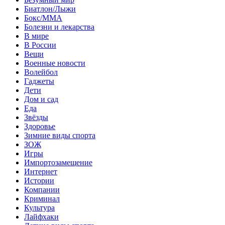
Биатлон/Лыжи
Бокс/MMA
Болезни и лекарства
В мире
В России
Вещи
Военные новости
Волейбол
Гаджеты
Дети
Дом и сад
Еда
Звёзды
Здоровье
Зимние виды спорта
ЗОЖ
Игры
Импортозамещение
Интернет
Истории
Компании
Криминал
Культура
Лайфхаки