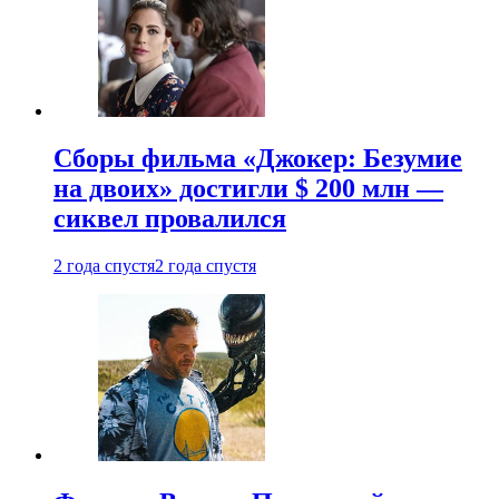
Сборы фильма «Джокер: Безумие
на двоих» достигли $ 200 млн —
сиквел провалился
2 года спустя
2 года спустя