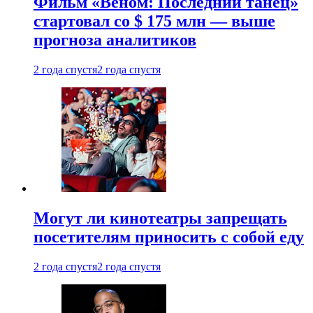
Фильм «Веном: Последний танец»
стартовал со $ 175 млн — выше
прогноза аналитиков
2 года спустя
2 года спустя
Могут ли кинотеатры запрещать
посетителям приносить с собой еду
2 года спустя
2 года спустя