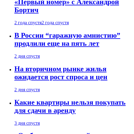
«Первый номер» с Александрой
Бортич
2 года спустя
2 года спустя
В России “гаражную амнистию”
продлили еще на пять лет
2 дня спустя
На вторичном рынке жилья
ожидается рост спроса и цен
2 дня спустя
Какие квартиры нельзя покупать
для сдачи в аренду
3 дня спустя