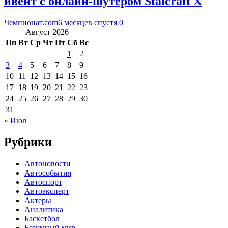
ивент с онлайн-шутером Stalcraft X
Чемпионат.com
6 месяцев спустя
0
Август 2026
Пн
Вт
Ср
Чт
Пт
Сб
Вс
1
2
3
4
5
6
7
8
9
10
11
12
13
14
15
16
17
18
19
20
21
22
23
24
25
26
27
28
29
30
31
« Июл
Рубрики
Автоновости
Автособытия
Автоспорт
Автоэксперт
Актеры
Аналитика
Баскетбол
Безумный мир