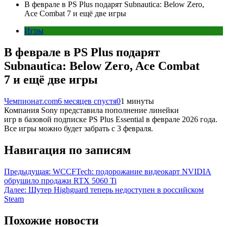
В феврале в PS Plus подарят Subnautica: Below Zero,
Ace Combat 7 и ещё две игры
Игры
В феврале в PS Plus подарят
Subnautica: Below Zero, Ace Combat
7 и ещё две игры
Чемпионат.com
6 месяцев спустя
0
1 минуты
Компания Sony представила пополнение линейки
игр в базовой подписке PS Plus Essential в феврале 2026 года.
Все игры можно будет забрать с 3 февраля.
Навигация по записям
Предыдущая:
WCCFTech: подорожание видеокарт NVIDIA
обрушило продажи RTX 5060 Ti
Далее:
Шутер Highguard теперь недоступен в российском
Steam
Похожие новости