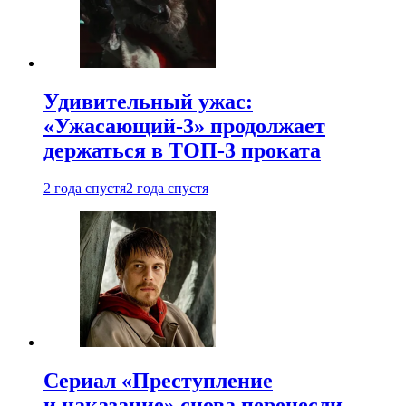
Удивительный ужас:
«Ужасающий-3» продолжает
держаться в ТОП-3 проката
2 года спустя
2 года спустя
Сериал «Преступление
и наказание» снова перенесли —