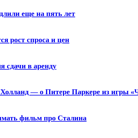
длили еще на пять лет
я рост спроса и цен
я сдачи в аренду
 Холланд — о Питере Паркере из игры «
нимать фильм про Сталина