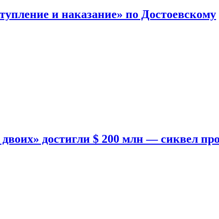
тупление и наказание» по Достоевскому
двоих» достигли $ 200 млн — сиквел пр