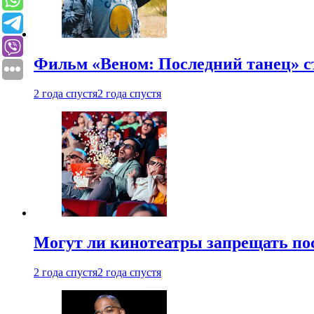
Фильм «Веном: Последний танец» с
2 года спустя
2 года спустя
Могут ли кинотеатры запрещать пос
2 года спустя
2 года спустя