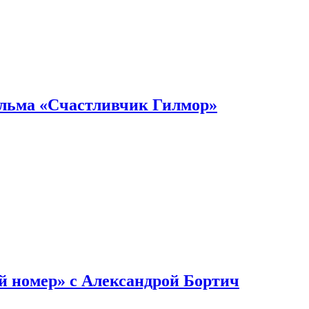
ильма «Счастливчик Гилмор»
й номер» с Александрой Бортич