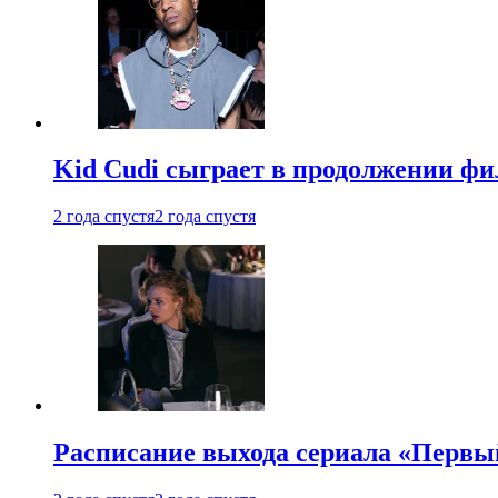
Kid Cudi сыграет в продолжении ф
2 года спустя
2 года спустя
Расписание выхода сериала «Первы