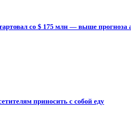
тартовал со $ 175 млн — выше прогноза
етителям приносить с собой еду