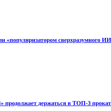
али «популяризатором сверхразумного И
 продолжает держаться в ТОП-3 прокат