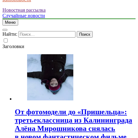
Новостная рассылка
Случайные новости
Меню
Найти:
Заголовки
От фотомодели до «Пришельца»:
третьеклассница из Калининграда
Алёна Мирошникова снялась
в новом фантастическом фильме