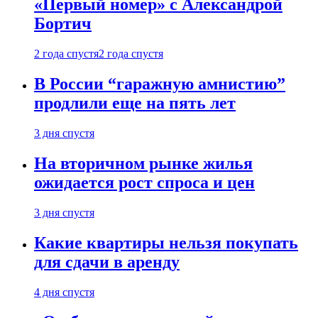
«Первый номер» с Александрой
Бортич
2 года спустя
2 года спустя
В России “гаражную амнистию”
продлили еще на пять лет
3 дня спустя
На вторичном рынке жилья
ожидается рост спроса и цен
3 дня спустя
Какие квартиры нельзя покупать
для сдачи в аренду
4 дня спустя