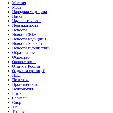
Мнения
Мода
Народная медицина
Наука
Наука и техника
Недвижимость
Новости
Новости ЗОЖ
Новости медицины
Новости Москвы
Новости путешествий
Образование
Общество
Около спорта
Отдых в России
Отдых за границей
ПДД
Политика
Происшествия
Психология
Рынки
Сериалы
Спорт
ТВ
Теннис