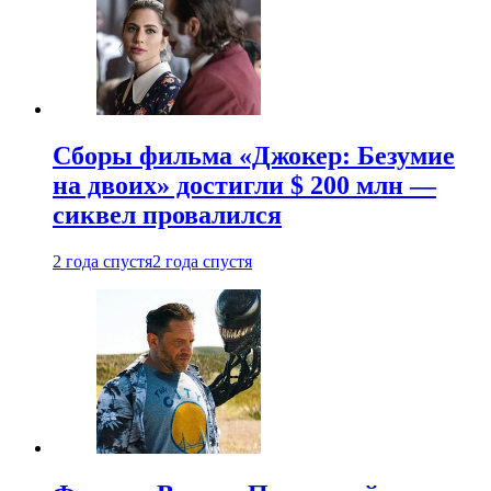
Сборы фильма «Джокер: Безумие
на двоих» достигли $ 200 млн —
сиквел провалился
2 года спустя
2 года спустя