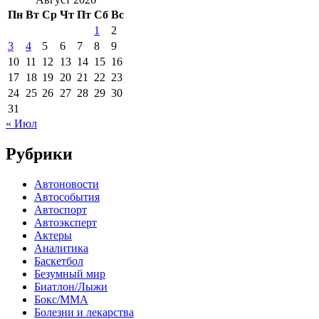
Пн
Вт
Ср
Чт
Пт
Сб
Вс
1
2
3
4
5
6
7
8
9
10
11
12
13
14
15
16
17
18
19
20
21
22
23
24
25
26
27
28
29
30
31
« Июл
Рубрики
Автоновости
Автособытия
Автоспорт
Автоэксперт
Актеры
Аналитика
Баскетбол
Безумный мир
Биатлон/Лыжи
Бокс/MMA
Болезни и лекарства