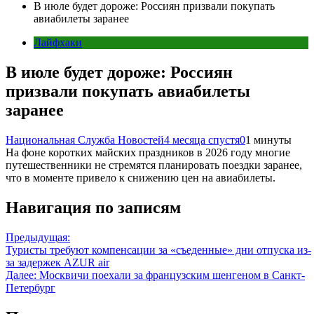
В июле будет дороже: Россиян призвали покупать
авиабилеты заранее
Лайфхаки
В июле будет дороже: Россиян
призвали покупать авиабилеты
заранее
Национальная Служба Новостей
4 месяца спустя
0
1 минуты
На фоне коротких майских праздников в 2026 году многие
путешественники не стремятся планировать поездки заранее,
что в моменте привело к снижению цен на авиабилеты.
Навигация по записям
Предыдущая:
Туристы требуют компенсации за «съеденные» дни отпуска из-
за задержек AZUR air
Далее:
Москвичи поехали за французским шенгеном в Санкт-
Петербург