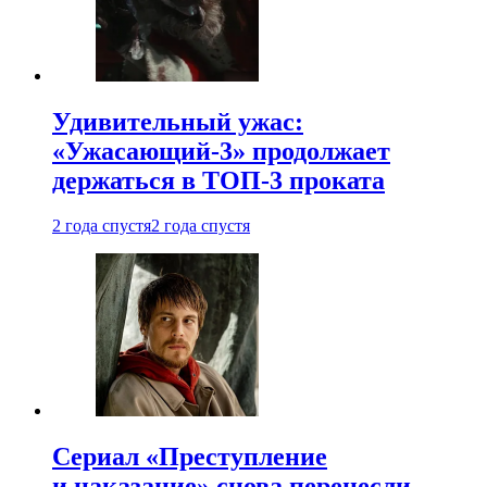
Удивительный ужас:
«Ужасающий-3» продолжает
держаться в ТОП-3 проката
2 года спустя
2 года спустя
Сериал «Преступление
и наказание» снова перенесли —