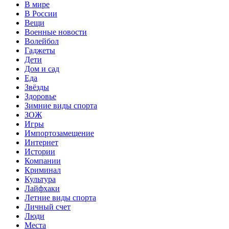
В мире
В России
Вещи
Военные новости
Волейбол
Гаджеты
Дети
Дом и сад
Еда
Звёзды
Здоровье
Зимние виды спорта
ЗОЖ
Игры
Импортозамещение
Интернет
Истории
Компании
Криминал
Культура
Лайфхаки
Летние виды спорта
Личный счет
Люди
Места