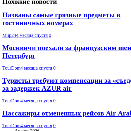
Похожие новости
Названы самые грязные предметы в
гостиничных номерах
Мир24
4 месяца спустя
0
Москвичи поехали за французским шен
Петербург
TourDom
4 месяца спустя
0
Туристы требуют компенсации за «съед
за задержек AZUR air
TourDom
4 месяца спустя
0
Пассажиры отмененных рейсов Air Arab
TourDom
4 месяца спустя
0
Август 2026