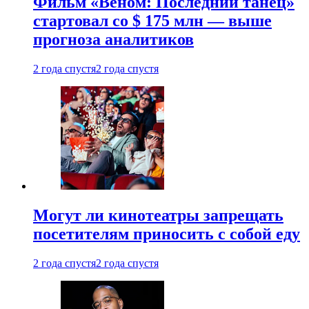
Фильм «Веном: Последний танец»
стартовал со $ 175 млн — выше
прогноза аналитиков
2 года спустя
2 года спустя
Могут ли кинотеатры запрещать
посетителям приносить с собой еду
2 года спустя
2 года спустя