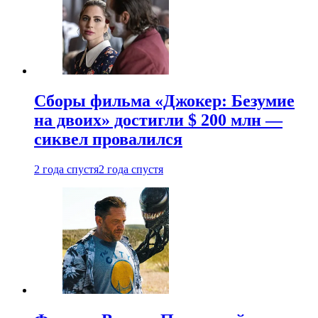
Сборы фильма «Джокер: Безумие
на двоих» достигли $ 200 млн —
сиквел провалился
2 года спустя
2 года спустя