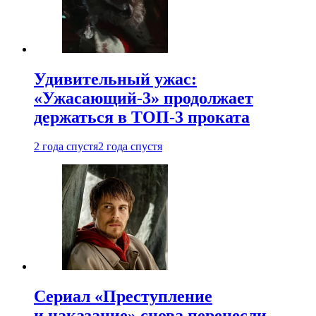
Удивительный ужас:
«Ужасающий-3» продолжает
держаться в ТОП-3 проката
2 года спустя
2 года спустя
Сериал «Преступление
и наказание» снова перенесли —