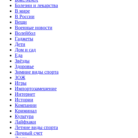
Болезни и лекарства
В мире
В России
Вещи
Военные новости
Волейбол
Гаджеты
Дети
Дом и сад
Еда
Звёзды
Здоровье
Зимние виды спорта
ЗОЖ
Игры
Импортозамещение
Интернет
Истории
Компании
Криминал
Культура
Лайфхаки
Летние виды спорта
Личный счет