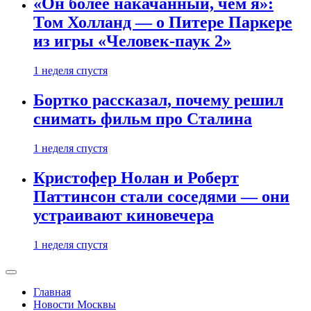
«Он более накачанный, чем я»:
Том Холланд — о Питере Паркере
из игры «Человек-паук 2»
1 неделя спустя
Бортко рассказал, почему решил
снимать фильм про Сталина
1 неделя спустя
Кристофер Нолан и Роберт
Паттинсон стали соседями — они
устраивают киновечера
1 неделя спустя
Главная
Новости Москвы