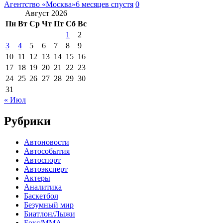
Агентство «Москва»
6 месяцев спустя
0
Август 2026
Пн
Вт
Ср
Чт
Пт
Сб
Вс
1
2
3
4
5
6
7
8
9
10
11
12
13
14
15
16
17
18
19
20
21
22
23
24
25
26
27
28
29
30
31
« Июл
Рубрики
Автоновости
Автособытия
Автоспорт
Автоэксперт
Актеры
Аналитика
Баскетбол
Безумный мир
Биатлон/Лыжи
Бокс/MMA