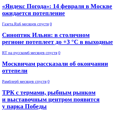
«Яндекс Погода»: 14 февраля в Москве
ожидается потепление
Газета.Ru
6 месяцев спустя
0
Синоптик Ильин: в столичном
регионе потеплеет до +3 °С в выходные
RT на русском
6 месяцев спустя
0
Москвичам рассказали об окончании
оттепели
Рамблер
6 месяцев спустя
0
ТРК с термами, рыбным рынком
и выставочным центром появится
у парка Победы