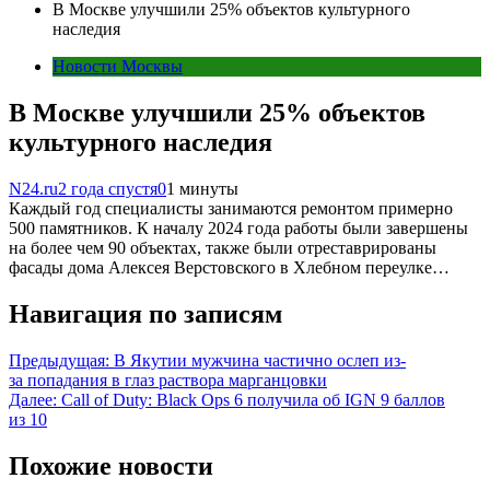
В Москве улучшили 25% объектов культурного
наследия
Новости Москвы
В Москве улучшили 25% объектов
культурного наследия
N24.ru
2 года спустя
0
1 минуты
Каждый год специалисты занимаются ремонтом примерно
500 памятников. К началу 2024 года работы были завершены
на более чем 90 объектах, также были отреставрированы
фасады дома Алексея Верстовского в Хлебном переулке…
Навигация по записям
Предыдущая:
В Якутии мужчина частично ослеп из-
за попадания в глаз раствора марганцовки
Далее:
Call of Duty: Black Ops 6 получила об IGN 9 баллов
из 10
Похожие новости