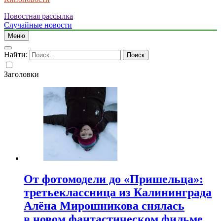
Новостная рассылка
Случайные новости
Меню
Найти:
Заголовки
От фотомодели до «Пришельца»:
третьеклассница из Калининграда
Алёна Мирошникова снялась
в новом фантастическом фильме