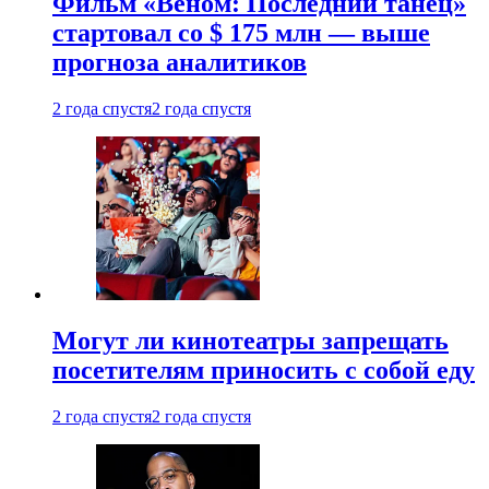
Фильм «Веном: Последний танец»
стартовал со $ 175 млн — выше
прогноза аналитиков
2 года спустя
2 года спустя
Могут ли кинотеатры запрещать
посетителям приносить с собой еду
2 года спустя
2 года спустя