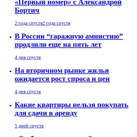
«Первый номер» с Александрой
Бортич
2 года спустя
2 года спустя
В России “гаражную амнистию”
продлили еще на пять лет
4 дня спустя
На вторичном рынке жилья
ожидается рост спроса и цен
4 дня спустя
Какие квартиры нельзя покупать
для сдачи в аренду
5 дней спустя