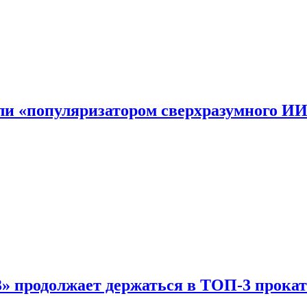
али «популяризатором сверхразумного И
 продолжает держаться в ТОП-3 прокат