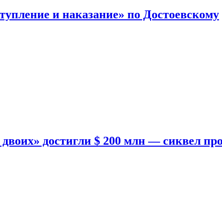
тупление и наказание» по Достоевскому
двоих» достигли $ 200 млн — сиквел пр