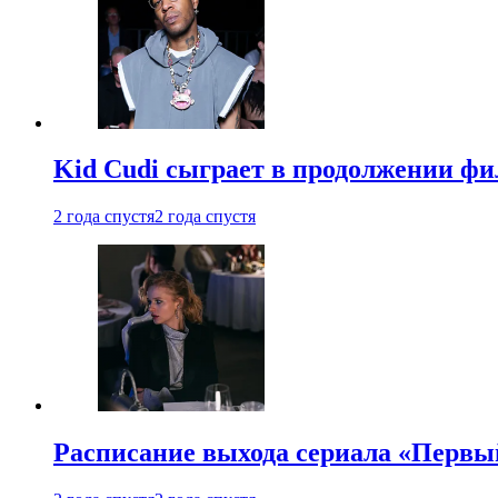
Kid Cudi сыграет в продолжении ф
2 года спустя
2 года спустя
Расписание выхода сериала «Первы