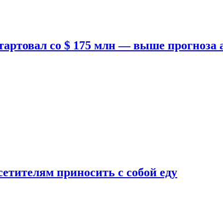
тартовал со $ 175 млн — выше прогноза
етителям приносить с собой еду