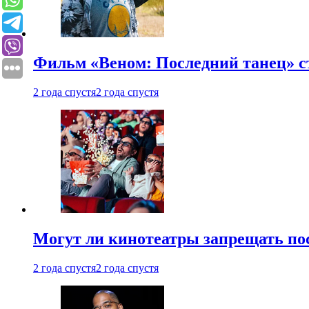
Фильм «Веном: Последний танец» с
2 года спустя
2 года спустя
Могут ли кинотеатры запрещать пос
2 года спустя
2 года спустя