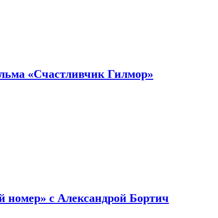
ильма «Счастливчик Гилмор»
й номер» с Александрой Бортич