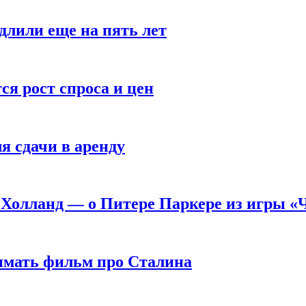
длили еще на пять лет
я рост спроса и цен
я сдачи в аренду
 Холланд — о Питере Паркере из игры «
нимать фильм про Сталина