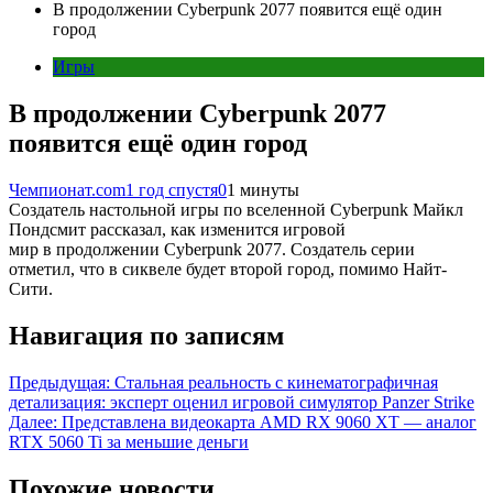
В продолжении Cyberpunk 2077 появится ещё один
город
Игры
В продолжении Cyberpunk 2077
появится ещё один город
Чемпионат.com
1 год спустя
0
1 минуты
Создатель настольной игры по вселенной Cyberpunk Майкл
Пондсмит рассказал, как изменится игровой
мир в продолжении Cyberpunk 2077. Создатель серии
отметил, что в сиквеле будет второй город, помимо Найт-
Сити.
Навигация по записям
Предыдущая:
Стальная реальность с кинематографичная
детализация: эксперт оценил игровой симулятор Panzer Strike
Далее:
Представлена видеокарта AMD RX 9060 XT — аналог
RTX 5060 Ti за меньшие деньги
Похожие новости