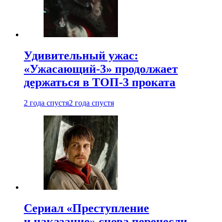
Удивительный ужас:
«Ужасающий-3» продолжает
держаться в ТОП-3 проката
2 года спустя
2 года спустя
Сериал «Преступление
и наказание» снова перенесли —