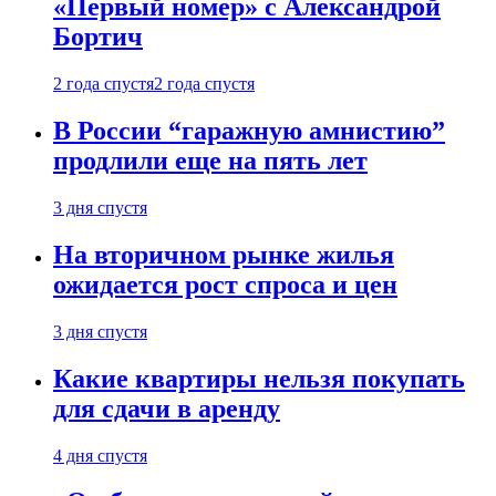
«Первый номер» с Александрой
Бортич
2 года спустя
2 года спустя
В России “гаражную амнистию”
продлили еще на пять лет
3 дня спустя
На вторичном рынке жилья
ожидается рост спроса и цен
3 дня спустя
Какие квартиры нельзя покупать
для сдачи в аренду
4 дня спустя