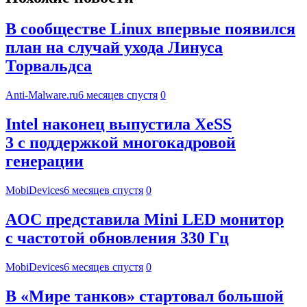
В сообществе Linux впервые появился
план на случай ухода Линуса
Торвальдса
Anti-Malware.ru
6 месяцев спустя
0
Intel наконец выпустила XeSS
3 с поддержкой многокадровой
генерации
MobiDevices
6 месяцев спустя
0
AOC представила Mini LED монитор
с частотой обновления 330 Гц
MobiDevices
6 месяцев спустя
0
В «Мире танков» стартовал большой