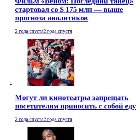
Фильм «Веном: Последний танец»
стартовал со $ 175 млн — выше
прогноза аналитиков
2 года спустя
2 года спустя
Могут ли кинотеатры запрещать
посетителям приносить с собой еду
2 года спустя
2 года спустя