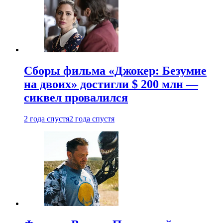
Сборы фильма «Джокер: Безумие
на двоих» достигли $ 200 млн —
сиквел провалился
2 года спустя
2 года спустя