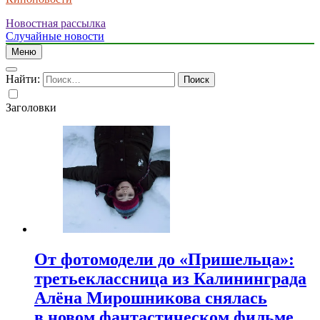
Новостная рассылка
Случайные новости
Меню
Найти:
Заголовки
От фотомодели до «Пришельца»:
третьеклассница из Калининграда
Алёна Мирошникова снялась
в новом фантастическом фильме