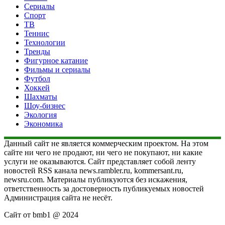
Сериалы
Спорт
ТВ
Теннис
Технологии
Тренды
Фигурное катание
Фильмы и сериалы
Футбол
Хоккей
Шахматы
Шоу-бизнес
Экология
Экономика
Данный сайт не является коммерческим проектом. На этом
сайте ни чего не продают, ни чего не покупают, ни какие
услуги не оказываются. Сайт представляет собой ленту
новостей RSS канала news.rambler.ru, kommersant.ru,
newsru.com. Материалы публикуются без искажения,
ответственность за достоверность публикуемых новостей
Администрация сайта не несёт.
Сайт от bmb1 @ 2024