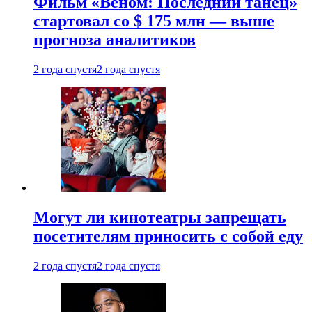
Фильм «Веном: Последний танец»
стартовал со $ 175 млн — выше
прогноза аналитиков
2 года спустя
2 года спустя
Могут ли кинотеатры запрещать
посетителям приносить с собой еду
2 года спустя
2 года спустя