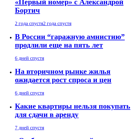
«Первый номер» с Александрой
Бортич
2 года спустя
2 года спустя
В России “гаражную амнистию”
продлили еще на пять лет
6 дней спустя
На вторичном рынке жилья
ожидается рост спроса и цен
6 дней спустя
Какие квартиры нельзя покупать
для сдачи в аренду
7 дней спустя