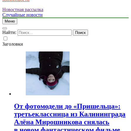
Новостная рассылка
Случайные новости
Меню
Найти:
Заголовки
От фотомодели до «Пришельца»:
третьеклассница из Калининграда
Алёна Мирошникова снялась
в новом фантастическом фильме