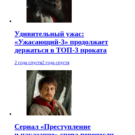
Удивительный ужас:
«Ужасающий-3» продолжает
держаться в ТОП-3 проката
2 года спустя
2 года спустя
Сериал «Преступление
и наказание» снова перенесли —