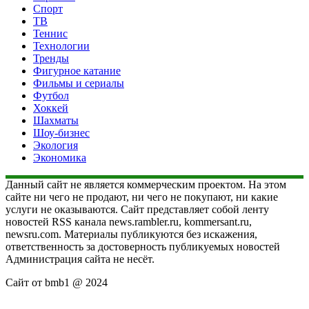
Спорт
ТВ
Теннис
Технологии
Тренды
Фигурное катание
Фильмы и сериалы
Футбол
Хоккей
Шахматы
Шоу-бизнес
Экология
Экономика
Данный сайт не является коммерческим проектом. На этом
сайте ни чего не продают, ни чего не покупают, ни какие
услуги не оказываются. Сайт представляет собой ленту
новостей RSS канала news.rambler.ru, kommersant.ru,
newsru.com. Материалы публикуются без искажения,
ответственность за достоверность публикуемых новостей
Администрация сайта не несёт.
Сайт от bmb1 @ 2024