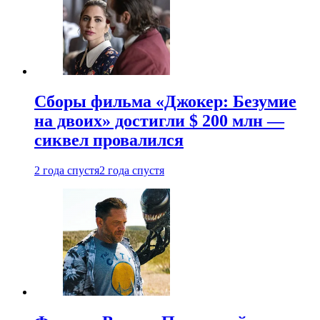
Сборы фильма «Джокер: Безумие
на двоих» достигли $ 200 млн —
сиквел провалился
2 года спустя
2 года спустя