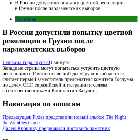
В России допустили попытку цветной революции
в Грузии после парламентских выборов
Политика
В России допустили попытку цветной
революции в Грузии после
парламентских выборов
Lenta.ru
2 года спустя
0
1 минуты
Западные страны могут попытаться устроить цветную
революцию в Грузии после победы «Грузинской мечты»,
считает первый заместитель председателя комитета Госдумы
по делам СНГ, евразийской интеграции и связям
с соотечественниками Константин Затулин.
Навигация по записям
Предыдущая:
Pixies представили новый альбом The Night
the Zombies Came
Далее:
Крошику предложили поставить памятник