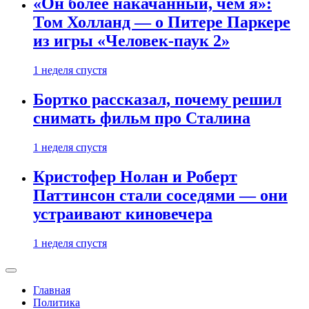
«Он более накачанный, чем я»:
Том Холланд — о Питере Паркере
из игры «Человек-паук 2»
1 неделя спустя
Бортко рассказал, почему решил
снимать фильм про Сталина
1 неделя спустя
Кристофер Нолан и Роберт
Паттинсон стали соседями — они
устраивают киновечера
1 неделя спустя
Главная
Политика