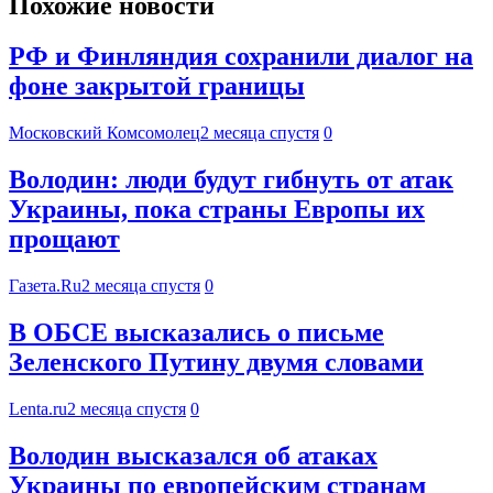
Похожие новости
РФ и Финляндия сохранили диалог на
фоне закрытой границы
Московский Комсомолец
2 месяца спустя
0
Володин: люди будут гибнуть от атак
Украины, пока страны Европы их
прощают
Газета.Ru
2 месяца спустя
0
В ОБСЕ высказались о письме
Зеленского Путину двумя словами
Lenta.ru
2 месяца спустя
0
Володин высказался об атаках
Украины по европейским странам