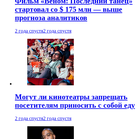
Фильм «Веном: Последний танец»
стартовал со $ 175 млн — выше
прогноза аналитиков
2 года спустя
2 года спустя
Могут ли кинотеатры запрещать
посетителям приносить с собой еду
2 года спустя
2 года спустя