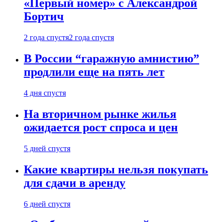
«Первый номер» с Александрой
Бортич
2 года спустя
2 года спустя
В России “гаражную амнистию”
продлили еще на пять лет
4 дня спустя
На вторичном рынке жилья
ожидается рост спроса и цен
5 дней спустя
Какие квартиры нельзя покупать
для сдачи в аренду
6 дней спустя