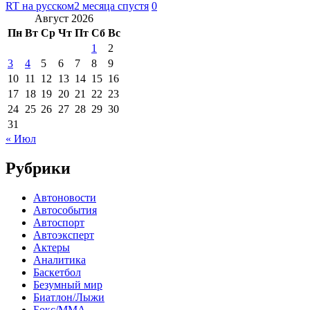
RT на русском
2 месяца спустя
0
Август 2026
Пн
Вт
Ср
Чт
Пт
Сб
Вс
1
2
3
4
5
6
7
8
9
10
11
12
13
14
15
16
17
18
19
20
21
22
23
24
25
26
27
28
29
30
31
« Июл
Рубрики
Автоновости
Автособытия
Автоспорт
Автоэксперт
Актеры
Аналитика
Баскетбол
Безумный мир
Биатлон/Лыжи
Бокс/MMA