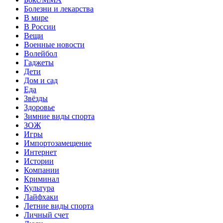
Болезни и лекарства
В мире
В России
Вещи
Военные новости
Волейбол
Гаджеты
Дети
Дом и сад
Еда
Звёзды
Здоровье
Зимние виды спорта
ЗОЖ
Игры
Импортозамещение
Интернет
Истории
Компании
Криминал
Культура
Лайфхаки
Летние виды спорта
Личный счет