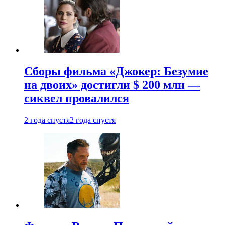
Сборы фильма «Джокер: Безумие
на двоих» достигли $ 200 млн —
сиквел провалился
2 года спустя
2 года спустя