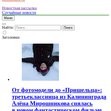
Новостная рассылка
Случайные новости
Меню
Найти:
Заголовки
От фотомодели до «Пришельца»:
третьеклассница из Калининграда
Алёна Мирошникова снялась
в новом фантастическом фильме