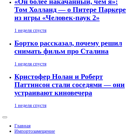
«Он более накачанный, чем я»:
Том Холланд — о Питере Паркере
из игры «Человек-паук 2»
1 неделя спустя
Бортко рассказал, почему решил
снимать фильм про Сталина
1 неделя спустя
Кристофер Нолан и Роберт
Паттинсон стали соседями — они
устраивают киновечера
1 неделя спустя
Главная
Импортозамещение