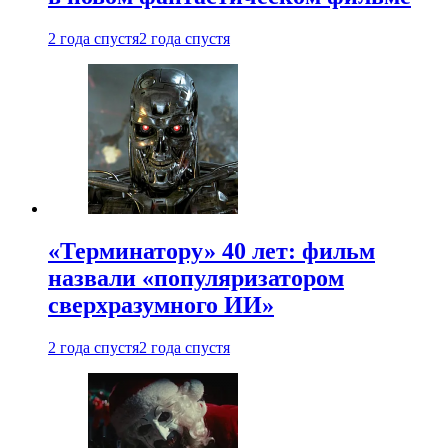
2 года спустя
2 года спустя
«Терминатору» 40 лет: фильм
назвали «популяризатором
сверхразумного ИИ»
2 года спустя
2 года спустя