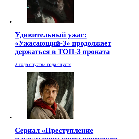
Удивительный ужас:
«Ужасающий-3» продолжает
держаться в ТОП-3 проката
2 года спустя
2 года спустя
Сериал «Преступление
и наказание» снова перенесли —