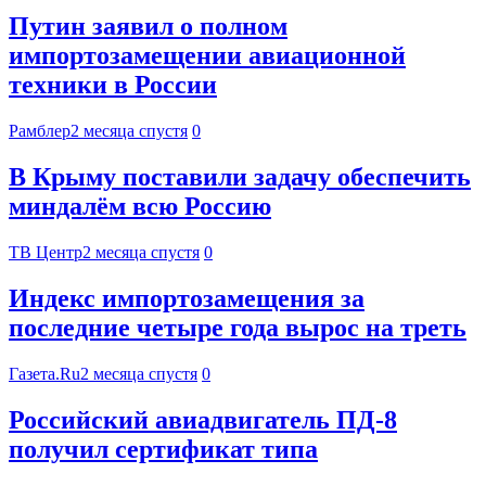
Путин заявил о полном
импортозамещении авиационной
техники в России
Рамблер
2 месяца спустя
0
В Крыму поставили задачу обеспечить
миндалём всю Россию
ТВ Центр
2 месяца спустя
0
Индекс импортозамещения за
последние четыре года вырос на треть
Газета.Ru
2 месяца спустя
0
Российский авиадвигатель ПД-8
получил сертификат типа