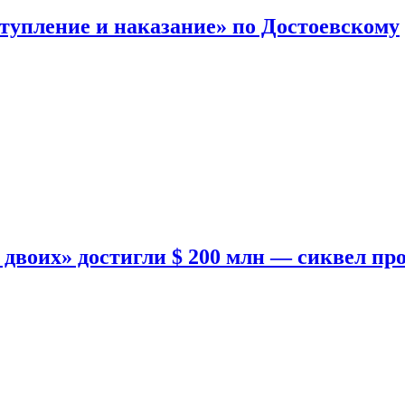
тупление и наказание» по Достоевскому
двоих» достигли $ 200 млн — сиквел пр