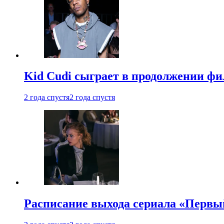
Kid Cudi сыграет в продолжении ф
2 года спустя
2 года спустя
Расписание выхода сериала «Первы