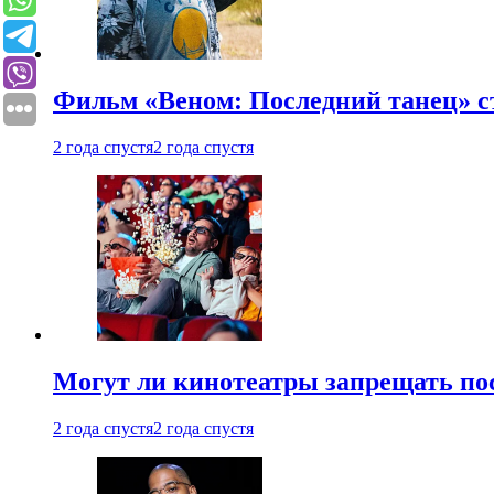
Фильм «Веном: Последний танец» с
2 года спустя
2 года спустя
Могут ли кинотеатры запрещать пос
2 года спустя
2 года спустя