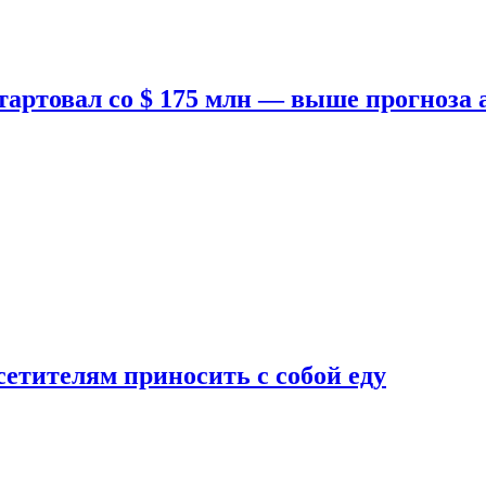
тартовал со $ 175 млн — выше прогноза
етителям приносить с собой еду