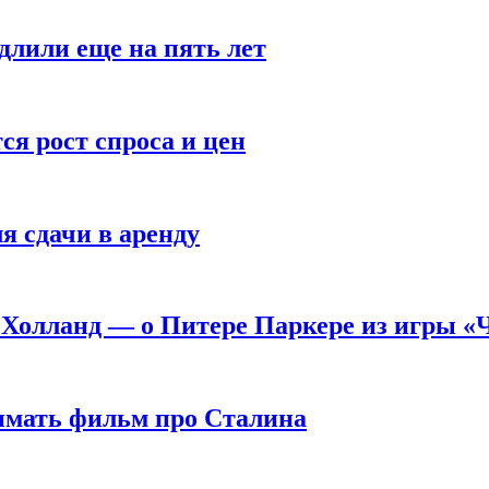
длили еще на пять лет
я рост спроса и цен
я сдачи в аренду
 Холланд — о Питере Паркере из игры «
нимать фильм про Сталина