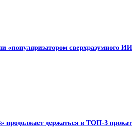
али «популяризатором сверхразумного И
 продолжает держаться в ТОП-3 прокат