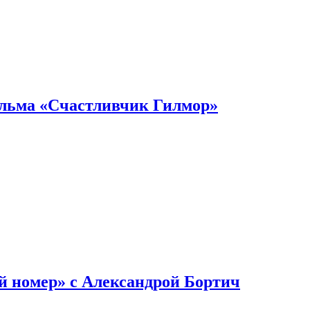
ильма «Счастливчик Гилмор»
й номер» с Александрой Бортич