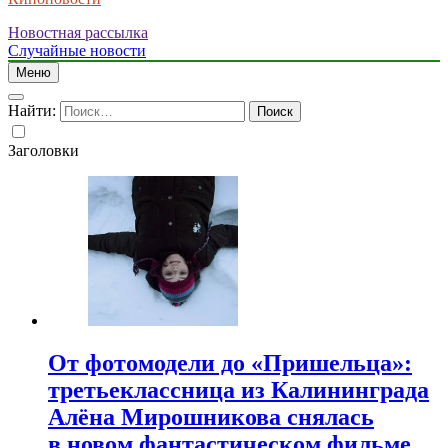
Новостная рассылка
Случайные новости
Меню
Найти:
Заголовки
От фотомодели до «Пришельца»:
третьеклассница из Калининграда
Алёна Мирошникова снялась
в новом фантастическом фильме