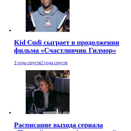
Kid Cudi сыграет в продолжении
фильма «Счастливчик Гилмор»
2 года спустя
2 года спустя
Расписание выхода сериала