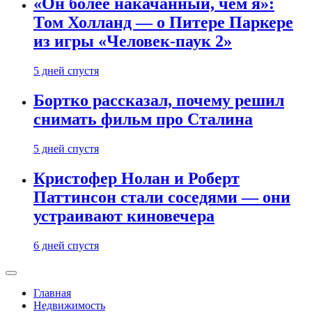
«Он более накачанный, чем я»:
Том Холланд — о Питере Паркере
из игры «Человек-паук 2»
5 дней спустя
Бортко рассказал, почему решил
снимать фильм про Сталина
5 дней спустя
Кристофер Нолан и Роберт
Паттинсон стали соседями — они
устраивают киновечера
6 дней спустя
Главная
Недвижимость