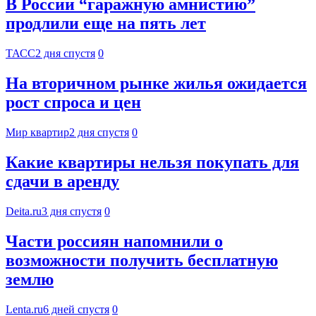
В России “гаражную амнистию”
продлили еще на пять лет
ТАСС
2 дня спустя
0
На вторичном рынке жилья ожидается
рост спроса и цен
Мир квартир
2 дня спустя
0
Какие квартиры нельзя покупать для
сдачи в аренду
Deita.ru
3 дня спустя
0
Части россиян напомнили о
возможности получить бесплатную
землю
Lenta.ru
6 дней спустя
0