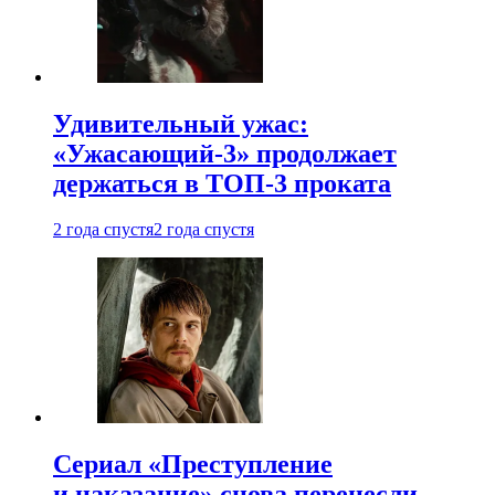
Удивительный ужас:
«Ужасающий-3» продолжает
держаться в ТОП-3 проката
2 года спустя
2 года спустя
Сериал «Преступление
и наказание» снова перенесли —