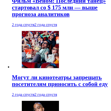
Фильм «Веном: Последний танец»
стартовал со $ 175 млн — выше
прогноза аналитиков
2 года спустя
2 года спустя
Могут ли кинотеатры запрещать
посетителям приносить с собой еду
2 года спустя
2 года спустя