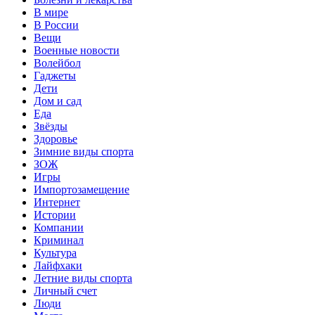
В мире
В России
Вещи
Военные новости
Волейбол
Гаджеты
Дети
Дом и сад
Еда
Звёзды
Здоровье
Зимние виды спорта
ЗОЖ
Игры
Импортозамещение
Интернет
Истории
Компании
Криминал
Культура
Лайфхаки
Летние виды спорта
Личный счет
Люди