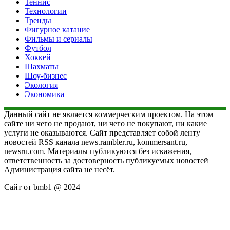
Теннис
Технологии
Тренды
Фигурное катание
Фильмы и сериалы
Футбол
Хоккей
Шахматы
Шоу-бизнес
Экология
Экономика
Данный сайт не является коммерческим проектом. На этом
сайте ни чего не продают, ни чего не покупают, ни какие
услуги не оказываются. Сайт представляет собой ленту
новостей RSS канала news.rambler.ru, kommersant.ru,
newsru.com. Материалы публикуются без искажения,
ответственность за достоверность публикуемых новостей
Администрация сайта не несёт.
Сайт от bmb1 @ 2024