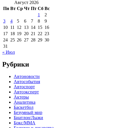
Август 2026
Пн
Вт
Ср
Чт
Пт
Сб
Вс
1
2
3
4
5
6
7
8
9
10
11
12
13
14
15
16
17
18
19
20
21
22
23
24
25
26
27
28
29
30
31
« Июл
Рубрики
Автоновости
Автособытия
Автоспорт
Автоэксперт
Актеры
Аналитика
Баскетбол
Безумный мир
Биатлон/Лыжи
Бокс/MMA
Болезни и лекарства