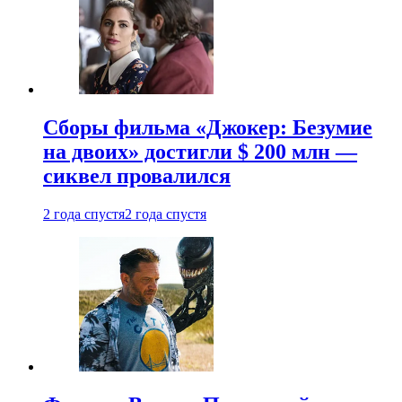
Сборы фильма «Джокер: Безумие
на двоих» достигли $ 200 млн —
сиквел провалился
2 года спустя
2 года спустя