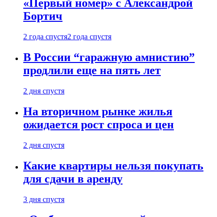
«Первый номер» с Александрой
Бортич
2 года спустя
2 года спустя
В России “гаражную амнистию”
продлили еще на пять лет
2 дня спустя
На вторичном рынке жилья
ожидается рост спроса и цен
2 дня спустя
Какие квартиры нельзя покупать
для сдачи в аренду
3 дня спустя