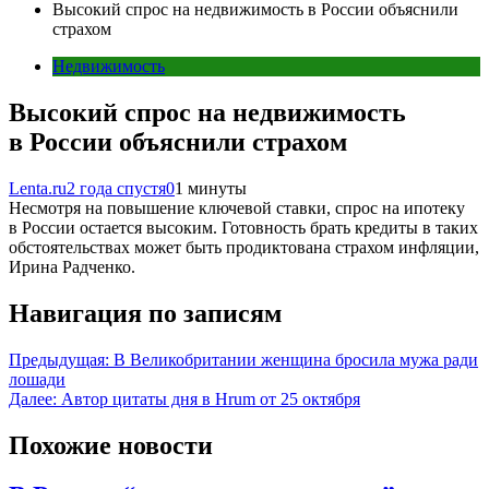
Высокий спрос на недвижимость в России объяснили
страхом
Недвижимость
Высокий спрос на недвижимость
в России объяснили страхом
Lenta.ru
2 года спустя
0
1 минуты
Несмотря на повышение ключевой ставки, спрос на ипотеку
в России остается высоким. Готовность брать кредиты в таких
обстоятельствах может быть продиктована страхом инфляции,
Ирина Радченко.
Навигация по записям
Предыдущая:
В Великобритании женщина бросила мужа ради
лошади
Далее:
Автор цитаты дня в Hrum от 25 октября
Похожие новости