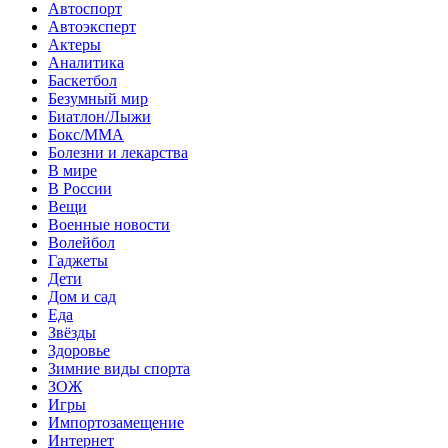
Автоспорт
Автоэксперт
Актеры
Аналитика
Баскетбол
Безумный мир
Биатлон/Лыжи
Бокс/MMA
Болезни и лекарства
В мире
В России
Вещи
Военные новости
Волейбол
Гаджеты
Дети
Дом и сад
Еда
Звёзды
Здоровье
Зимние виды спорта
ЗОЖ
Игры
Импортозамещение
Интернет