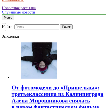
Новостная рассылка
Случайные новости
Меню
Найти:
Заголовки
От фотомодели до «Пришельца»:
третьеклассница из Калининграда
Алёна Мирошникова снялась
в новом фантастическом фильме