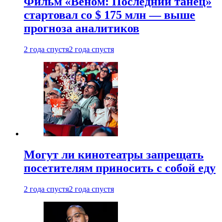
Фильм «Веном: Последний танец»
стартовал со $ 175 млн — выше
прогноза аналитиков
2 года спустя
2 года спустя
Могут ли кинотеатры запрещать
посетителям приносить с собой еду
2 года спустя
2 года спустя