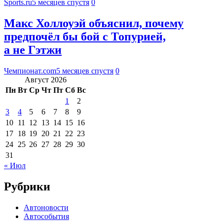
Sports.ru
5 месяцев спустя
0
Макс Холлоуэй объяснил, почему
предпочёл бы бой с Топурией,
а не Гэтжи
Чемпионат.com
5 месяцев спустя
0
Август 2026
Пн
Вт
Ср
Чт
Пт
Сб
Вс
1
2
3
4
5
6
7
8
9
10
11
12
13
14
15
16
17
18
19
20
21
22
23
24
25
26
27
28
29
30
31
« Июл
Рубрики
Автоновости
Автособытия