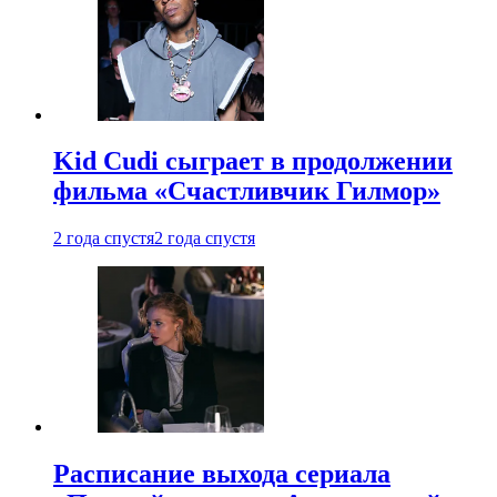
Kid Cudi сыграет в продолжении
фильма «Счастливчик Гилмор»
2 года спустя
2 года спустя
Расписание выхода сериала