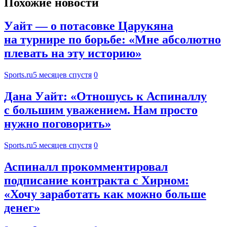
Похожие новости
Уайт — о потасовке Царукяна
на турнире по борьбе: «Мне абсолютно
плевать на эту историю»
Sports.ru
5 месяцев спустя
0
Дана Уайт: «Отношусь к Аспиналлу
с большим уважением. Нам просто
нужно поговорить»
Sports.ru
5 месяцев спустя
0
Аспиналл прокомментировал
подписание контракта с Хирном:
«Хочу заработать как можно больше
денег»