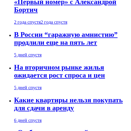
«Первый номер» с Александрой
Бортич
2 года спустя
2 года спустя
В России “гаражную амнистию”
продлили еще на пять лет
5 дней спустя
На вторичном рынке жилья
ожидается рост спроса и цен
5 дней спустя
Какие квартиры нельзя покупать
для сдачи в аренду
6 дней спустя