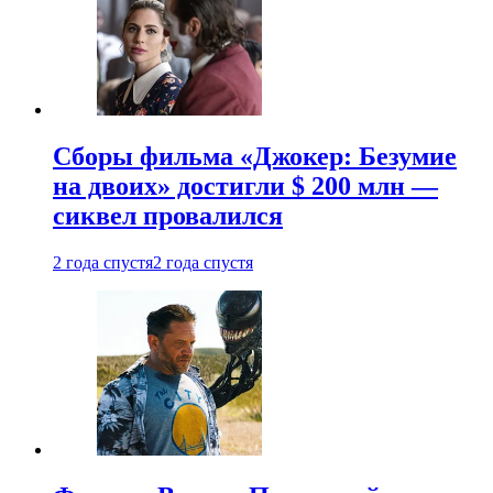
Сборы фильма «Джокер: Безумие
на двоих» достигли $ 200 млн —
сиквел провалился
2 года спустя
2 года спустя