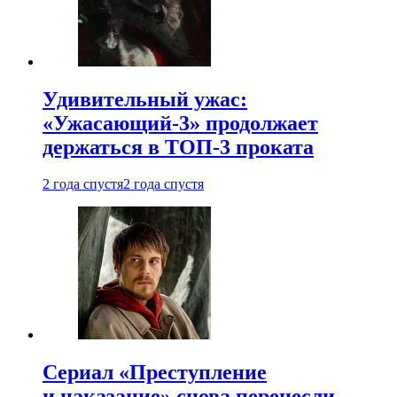
Удивительный ужас:
«Ужасающий-3» продолжает
держаться в ТОП-3 проката
2 года спустя
2 года спустя
Сериал «Преступление
и наказание» снова перенесли —