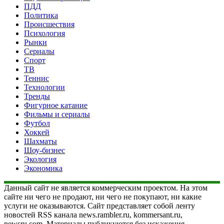
ПДД
Политика
Происшествия
Психология
Рынки
Сериалы
Спорт
ТВ
Теннис
Технологии
Тренды
Фигурное катание
Фильмы и сериалы
Футбол
Хоккей
Шахматы
Шоу-бизнес
Экология
Экономика
Данный сайт не является коммерческим проектом. На этом
сайте ни чего не продают, ни чего не покупают, ни какие
услуги не оказываются. Сайт представляет собой ленту
новостей RSS канала news.rambler.ru, kommersant.ru,
newsru.com. Материалы публикуются без искажения,