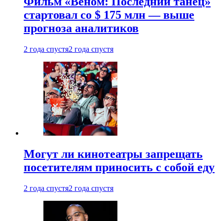
Фильм «Веном: Последний танец»
стартовал со $ 175 млн — выше
прогноза аналитиков
2 года спустя
2 года спустя
Могут ли кинотеатры запрещать
посетителям приносить с собой еду
2 года спустя
2 года спустя