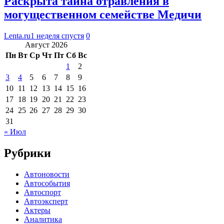
Раскрыта тайна отравления в
могущественном семействе Медичи
Lenta.ru
1 неделя спустя
0
Август 2026
Пн
Вт
Ср
Чт
Пт
Сб
Вс
1
2
3
4
5
6
7
8
9
10
11
12
13
14
15
16
17
18
19
20
21
22
23
24
25
26
27
28
29
30
31
« Июл
Рубрики
Автоновости
Автособытия
Автоспорт
Автоэксперт
Актеры
Аналитика