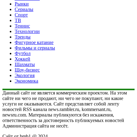
Рынки
Сериалы
Спорт
ТВ
Теннис
Технологии
Тренды
Фигурное катание
Фильмы и сериалы
Футбол
Хоккей
Шахматы
Шоу-бизнес
Экология
Экономика
Данный сайт не является коммерческим проектом. На этом
сайте ни чего не продают, ни чего не покупают, ни какие
услуги не оказываются. Сайт представляет собой ленту
новостей RSS канала news.rambler.ru, kommersant.ru,
newsru.com. Материалы публикуются без искажения,
ответственность за достоверность публикуемых новостей
Администрация сайта не несёт.
Сайт от bmb1 @ 2024