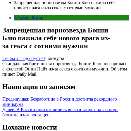
Запрещенная порнозвезда Бонни Блю нажила себе
нового врага из-за секса с сотнями мужчин
Безумный мир
Запрещенная порнозвезда Бонни
Блю нажила себе нового врага из-
за секса с сотнями мужчин
Lenta.ru
1 год спустя
0
1 минуты
Скандальная британская порнозвезда Бонни Блю поссорилась
с коллегой Энни Найт из-за секса с сотнями мужчин. Об этом
пишет Daily Mail.
Навигация по записям
Предыдущая:
Безработица в России достигла рекордного
минимума
Далее:
В России приготовились ввести запрет на экспорт
бензина из-за роста цен
Похожие новости