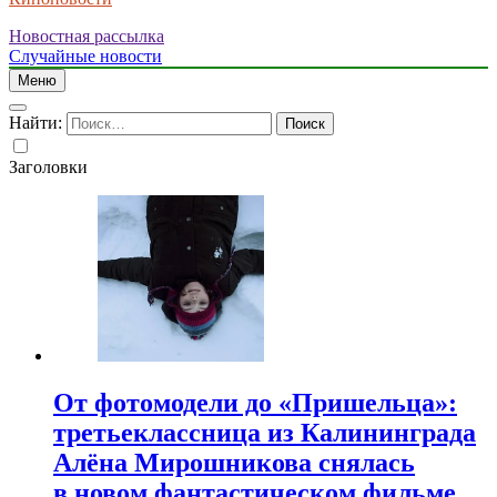
Новостная рассылка
Случайные новости
Меню
Найти:
Заголовки
От фотомодели до «Пришельца»:
третьеклассница из Калининграда
Алёна Мирошникова снялась
в новом фантастическом фильме