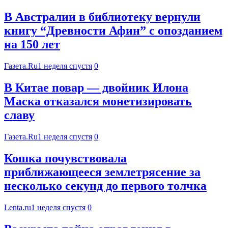
В Австралии в библиотеку вернули
книгу “Древности Афин” с опозданием
на 150 лет
Газета.Ru
1 неделя спустя
0
В Китае повар — двойник Илона
Маска отказался монетизировать
славу
Газета.Ru
1 неделя спустя
0
Кошка почувствовала
приближающееся землетрясение за
несколько секунд до первого толчка
Lenta.ru
1 неделя спустя
0