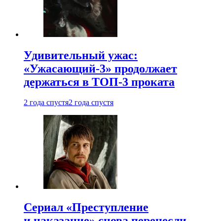
Удивительный ужас:
«Ужасающий-3» продолжает
держаться в ТОП-3 проката
2 года спустя
2 года спустя
Сериал «Преступление
и наказание» снова перенесли —