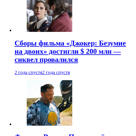
Сборы фильма «Джокер: Безумие
на двоих» достигли $ 200 млн —
сиквел провалился
2 года спустя
2 года спустя