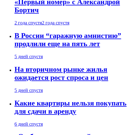
«Первый номер» с Александрой
Бортич
2 года спустя
2 года спустя
В России “гаражную амнистию”
продлили еще на пять лет
5 дней спустя
На вторичном рынке жилья
ожидается рост спроса и цен
5 дней спустя
Какие квартиры нельзя покупать
для сдачи в аренду
6 дней спустя