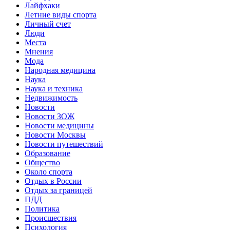
Лайфхаки
Летние виды спорта
Личный счет
Люди
Места
Мнения
Мода
Народная медицина
Наука
Наука и техника
Недвижимость
Новости
Новости ЗОЖ
Новости медицины
Новости Москвы
Новости путешествий
Образование
Общество
Около спорта
Отдых в России
Отдых за границей
ПДД
Политика
Происшествия
Психология