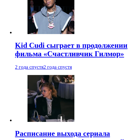
Kid Cudi сыграет в продолжении
фильма «Счастливчик Гилмор»
2 года спустя
2 года спустя
Расписание выхода сериала