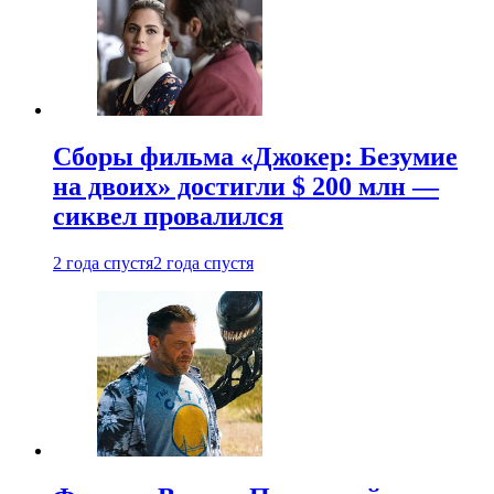
Сборы фильма «Джокер: Безумие
на двоих» достигли $ 200 млн —
сиквел провалился
2 года спустя
2 года спустя