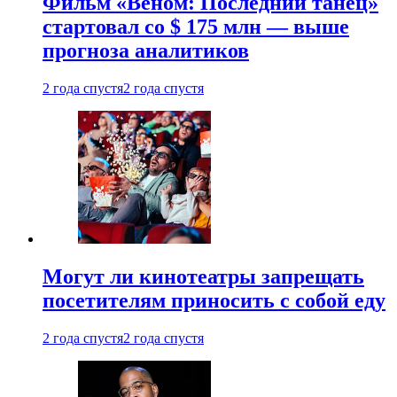
Фильм «Веном: Последний танец»
стартовал со $ 175 млн — выше
прогноза аналитиков
2 года спустя
2 года спустя
Могут ли кинотеатры запрещать
посетителям приносить с собой еду
2 года спустя
2 года спустя