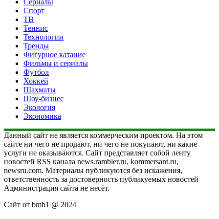
Сериалы
Спорт
ТВ
Теннис
Технологии
Тренды
Фигурное катание
Фильмы и сериалы
Футбол
Хоккей
Шахматы
Шоу-бизнес
Экология
Экономика
Данный сайт не является коммерческим проектом. На этом
сайте ни чего не продают, ни чего не покупают, ни какие
услуги не оказываются. Сайт представляет собой ленту
новостей RSS канала news.rambler.ru, kommersant.ru,
newsru.com. Материалы публикуются без искажения,
ответственность за достоверность публикуемых новостей
Администрация сайта не несёт.
Сайт от bmb1 @ 2024