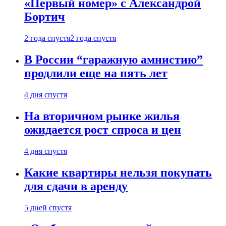
«Первый номер» с Александрой
Бортич
2 года спустя
2 года спустя
В России “гаражную амнистию”
продлили еще на пять лет
4 дня спустя
На вторичном рынке жилья
ожидается рост спроса и цен
4 дня спустя
Какие квартиры нельзя покупать
для сдачи в аренду
5 дней спустя