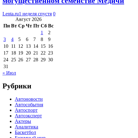
могущественном семействе Медичи
Lenta.ru
1 неделя спустя
0
Август 2026
Пн
Вт
Ср
Чт
Пт
Сб
Вс
1
2
3
4
5
6
7
8
9
10
11
12
13
14
15
16
17
18
19
20
21
22
23
24
25
26
27
28
29
30
31
« Июл
Рубрики
Автоновости
Автособытия
Автоспорт
Автоэксперт
Актеры
Аналитика
Баскетбол
Безумный мир