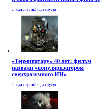
2 года спустя
2 года спустя
«Терминатору» 40 лет: фильм
назвали «популяризатором
сверхразумного ИИ»
2 года спустя
2 года спустя