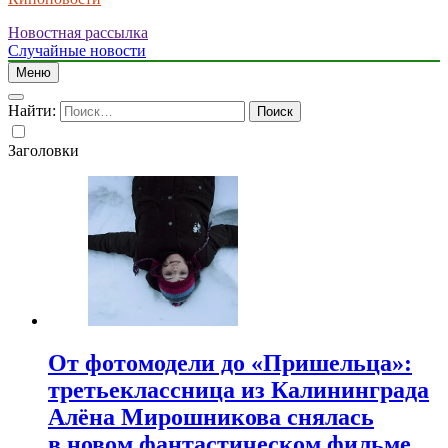
Новостная рассылка
Случайные новости
Меню
Найти:
Заголовки
От фотомодели до «Пришельца»:
третьеклассница из Калининграда
Алёна Мирошникова снялась
в новом фантастическом фильме