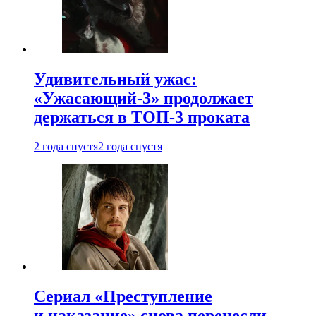
Удивительный ужас:
«Ужасающий-3» продолжает
держаться в ТОП-3 проката
2 года спустя
2 года спустя
Сериал «Преступление
и наказание» снова перенесли —