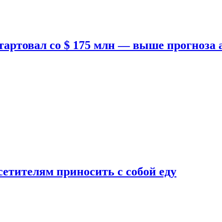
тартовал со $ 175 млн — выше прогноза
етителям приносить с собой еду