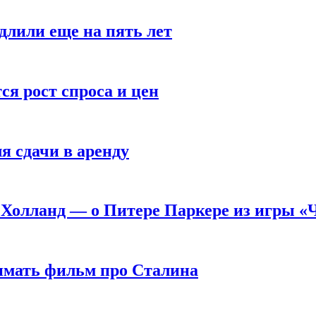
длили еще на пять лет
я рост спроса и цен
я сдачи в аренду
 Холланд — о Питере Паркере из игры «
нимать фильм про Сталина