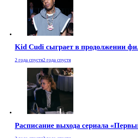
Kid Cudi сыграет в продолжении ф
2 года спустя
2 года спустя
Расписание выхода сериала «Первы