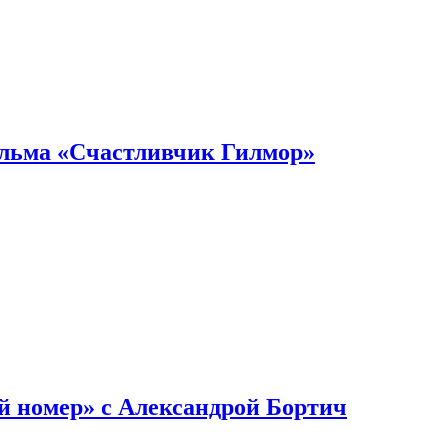
ильма «Счастливчик Гилмор»
й номер» с Александрой Бортич