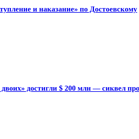
тупление и наказание» по Достоевскому
двоих» достигли $ 200 млн — сиквел пр