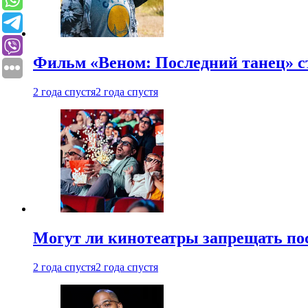
Фильм «Веном: Последний танец» с
2 года спустя
2 года спустя
Могут ли кинотеатры запрещать пос
2 года спустя
2 года спустя