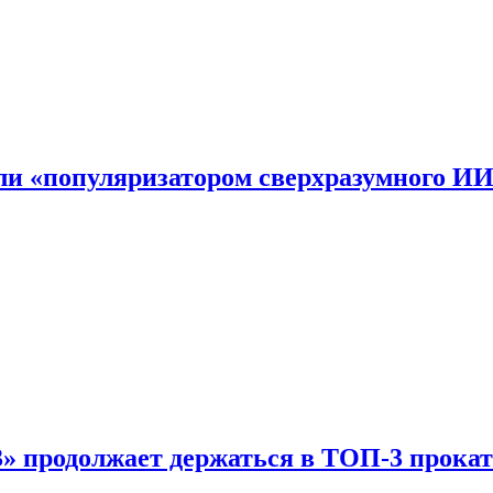
али «популяризатором сверхразумного И
 продолжает держаться в ТОП-3 прокат