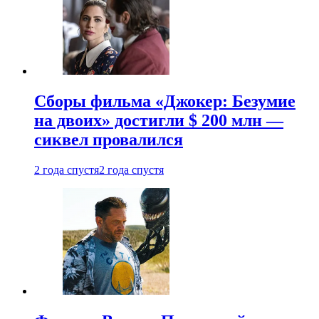
Сборы фильма «Джокер: Безумие
на двоих» достигли $ 200 млн —
сиквел провалился
2 года спустя
2 года спустя