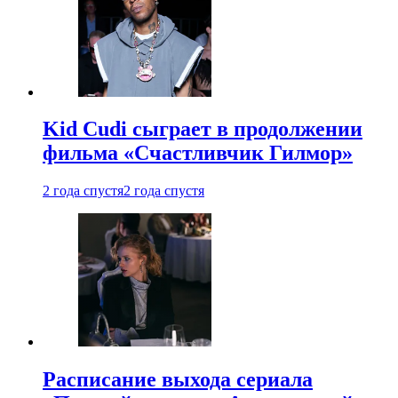
Kid Cudi сыграет в продолжении
фильма «Счастливчик Гилмор»
2 года спустя
2 года спустя
Расписание выхода сериала