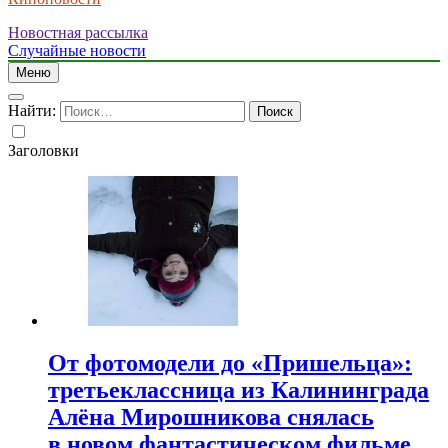
Новостная рассылка
Случайные новости
Меню
Найти:
Заголовки
От фотомодели до «Пришельца»:
третьеклассница из Калининграда
Алёна Мирошникова снялась
в новом фантастическом фильме