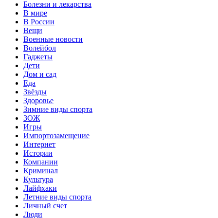
Болезни и лекарства
В мире
В России
Вещи
Военные новости
Волейбол
Гаджеты
Дети
Дом и сад
Еда
Звёзды
Здоровье
Зимние виды спорта
ЗОЖ
Игры
Импортозамещение
Интернет
Истории
Компании
Криминал
Культура
Лайфхаки
Летние виды спорта
Личный счет
Люди