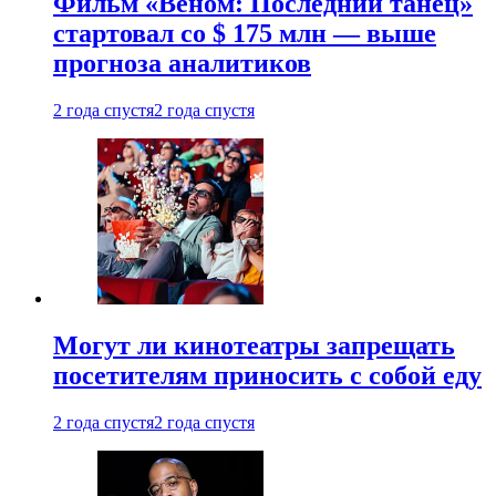
Фильм «Веном: Последний танец»
стартовал со $ 175 млн — выше
прогноза аналитиков
2 года спустя
2 года спустя
Могут ли кинотеатры запрещать
посетителям приносить с собой еду
2 года спустя
2 года спустя