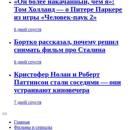
«Он более накачанный, чем я»:
Том Холланд — о Питере Паркере
из игры «Человек-паук 2»
6 дней спустя
Бортко рассказал, почему решил
снимать фильм про Сталина
6 дней спустя
Кристофер Нолан и Роберт
Паттинсон стали соседями — они
устраивают киновечера
7 дней спустя
Главная
Фильмы и сериалы