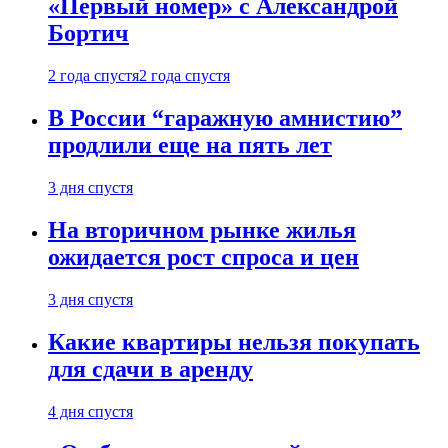
«Первый номер» с Александрой
Бортич
2 года спустя
2 года спустя
В России “гаражную амнистию”
продлили еще на пять лет
3 дня спустя
На вторичном рынке жилья
ожидается рост спроса и цен
3 дня спустя
Какие квартиры нельзя покупать
для сдачи в аренду
4 дня спустя