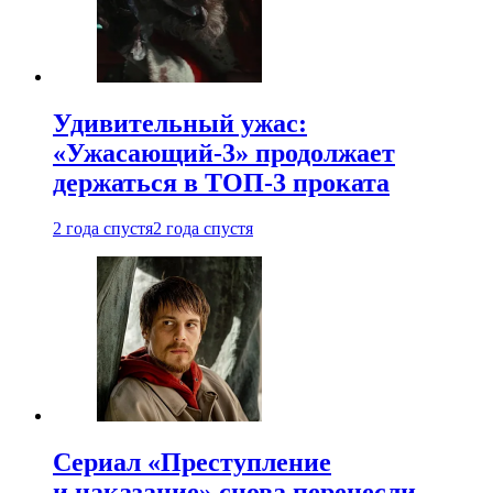
Удивительный ужас:
«Ужасающий-3» продолжает
держаться в ТОП-3 проката
2 года спустя
2 года спустя
Сериал «Преступление
и наказание» снова перенесли —