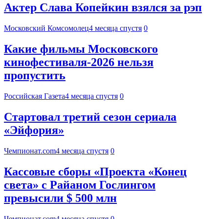
Актер Слава Копейкин взялся за рэп
Московский Комсомолец
4 месяца спустя
0
Какие фильмы Московского
кинофестиваля-2026 нельзя
пропустить
Российская Газета
4 месяца спустя
0
Стартовал третий сезон сериала
«Эйфория»
Чемпионат.com
4 месяца спустя
0
Кассовые сборы «Проекта «Конец
света» с Райаном Гослингом
превысили $ 500 млн
Чемпионат.com
4 месяца спустя
0