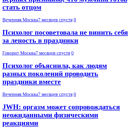
стать отцом
Вечерняя Москва
7 месяцев спустя
0
Психолог посоветовала не винить себя
за леность в праздники
Говорит Москва
7 месяцев спустя
0
Психолог объяснила, как людям
разных поколений проводить
праздники вместе
Вечерняя Москва
7 месяцев спустя
0
JWH: оргазм может сопровождаться
неожиданными физическими
реакциями