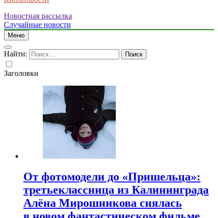
Новостная рассылка
Случайные новости
Меню
Найти:
Заголовки
От фотомодели до «Пришельца»:
третьеклассница из Калининграда
Алёна Мирошникова снялась
в новом фантастическом фильме