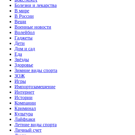
Болезни и лекарства
В мире
В России
Вещи
Военные новости
Волейбол
Гаджеты
Дети
Дом и сад
Еда
Звёзды
Здоровье
Зимние виды спорта
ЗОЖ
Игры
Импортозамещение
Интернет
Истории
Компании
Криминал
Культура
Лайфхаки
Летние виды спорта
Личный счет