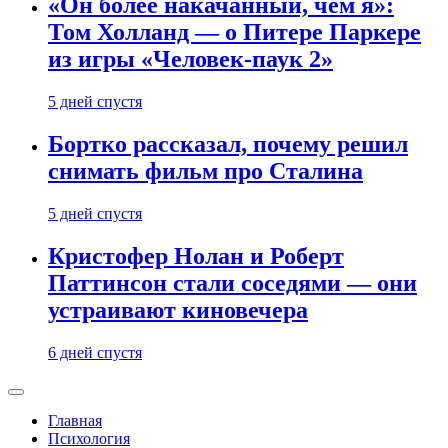
«Он более накачанный, чем я»:
Том Холланд — о Питере Паркере
из игры «Человек-паук 2»
5 дней спустя
Бортко рассказал, почему решил
снимать фильм про Сталина
5 дней спустя
Кристофер Нолан и Роберт
Паттинсон стали соседями — они
устраивают киновечера
6 дней спустя
Главная
Психология