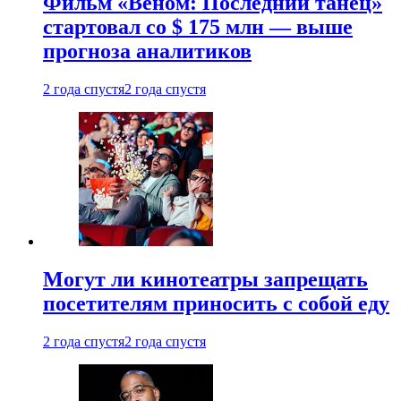
Фильм «Веном: Последний танец»
стартовал со $ 175 млн — выше
прогноза аналитиков
2 года спустя
2 года спустя
Могут ли кинотеатры запрещать
посетителям приносить с собой еду
2 года спустя
2 года спустя