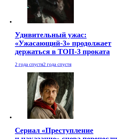
Удивительный ужас:
«Ужасающий-3» продолжает
держаться в ТОП-3 проката
2 года спустя
2 года спустя
Сериал «Преступление
и наказание» снова перенесли —