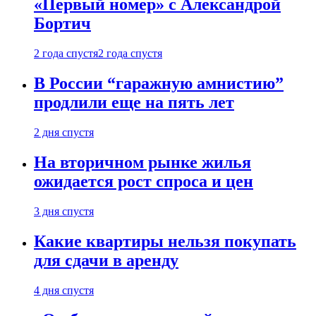
«Первый номер» с Александрой
Бортич
2 года спустя
2 года спустя
В России “гаражную амнистию”
продлили еще на пять лет
2 дня спустя
На вторичном рынке жилья
ожидается рост спроса и цен
3 дня спустя
Какие квартиры нельзя покупать
для сдачи в аренду
4 дня спустя