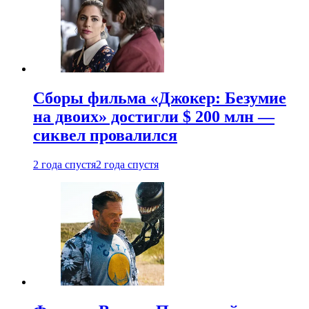
Сборы фильма «Джокер: Безумие
на двоих» достигли $ 200 млн —
сиквел провалился
2 года спустя
2 года спустя