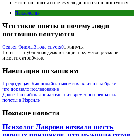
Что такое понты и почему люди постоянно понтуются
Психология
Что такое понты и почему люди
постоянно понтуются
Секрет Фирмы
3 года спустя
0
1 минуты
Понты — публичная демонстрация предметов роскоши
и других атрибутов.
Навигация по записям
Предыдущая:
Как онлайн-знакомства влияют на браки:
что показало исследование
Далее:
Российская авиакомпания временно прекратила
полеты в Израиль
Похожие новости
Психолог Лаврова назвала шесть
верных признаков, что мужчина готов