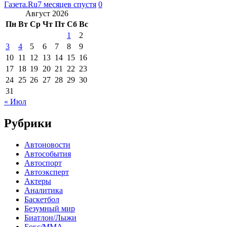
Газета.Ru
7 месяцев спустя
0
Август 2026
Пн
Вт
Ср
Чт
Пт
Сб
Вс
1
2
3
4
5
6
7
8
9
10
11
12
13
14
15
16
17
18
19
20
21
22
23
24
25
26
27
28
29
30
31
« Июл
Рубрики
Автоновости
Автособытия
Автоспорт
Автоэксперт
Актеры
Аналитика
Баскетбол
Безумный мир
Биатлон/Лыжи
Бокс/MMA