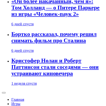
«Он более накачанный, чем я»:
Том Холланд — о Питере Паркере
из игры «Человек-паук 2»
6 дней спустя
Бортко рассказал, почему решил
снимать фильм про Сталина
6 дней спустя
Кристофер Нолан и Роберт
Паттинсон стали соседями — они
устраивают киновечера
1 неделя спустя
Главная
Игры