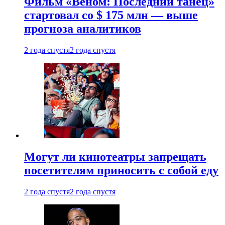
Фильм «Веном: Последний танец»
стартовал со $ 175 млн — выше
прогноза аналитиков
2 года спустя
2 года спустя
Могут ли кинотеатры запрещать
посетителям приносить с собой еду
2 года спустя
2 года спустя