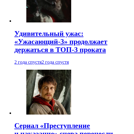
Удивительный ужас:
«Ужасающий-3» продолжает
держаться в ТОП-3 проката
2 года спустя
2 года спустя
Сериал «Преступление
и наказание» снова перенесли —