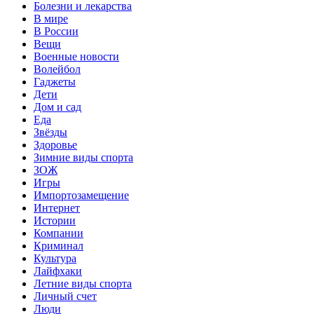
Болезни и лекарства
В мире
В России
Вещи
Военные новости
Волейбол
Гаджеты
Дети
Дом и сад
Еда
Звёзды
Здоровье
Зимние виды спорта
ЗОЖ
Игры
Импортозамещение
Интернет
Истории
Компании
Криминал
Культура
Лайфхаки
Летние виды спорта
Личный счет
Люди