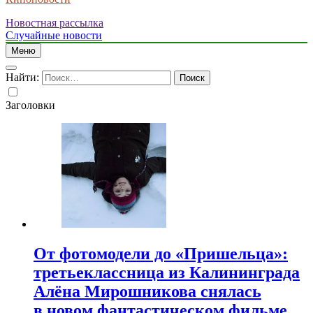
Новостная рассылка
Случайные новости
Меню
Найти:
Заголовки
От фотомодели до «Пришельца»:
третьеклассница из Калининграда
Алёна Мирошникова снялась
в новом фантастическом фильме