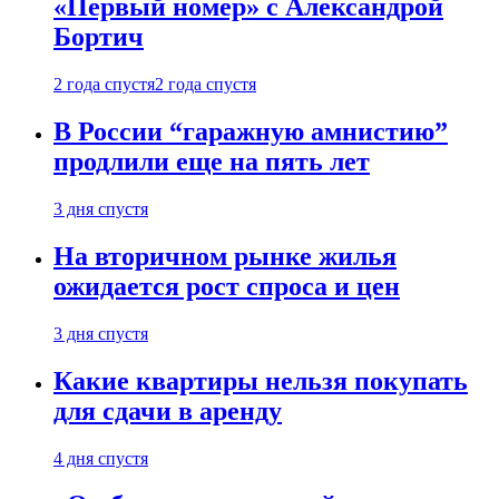
«Первый номер» с Александрой
Бортич
2 года спустя
2 года спустя
В России “гаражную амнистию”
продлили еще на пять лет
3 дня спустя
На вторичном рынке жилья
ожидается рост спроса и цен
3 дня спустя
Какие квартиры нельзя покупать
для сдачи в аренду
4 дня спустя