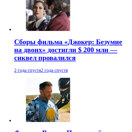
Сборы фильма «Джокер: Безумие
на двоих» достигли $ 200 млн —
сиквел провалился
2 года спустя
2 года спустя