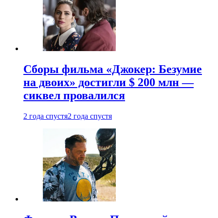
Сборы фильма «Джокер: Безумие
на двоих» достигли $ 200 млн —
сиквел провалился
2 года спустя
2 года спустя