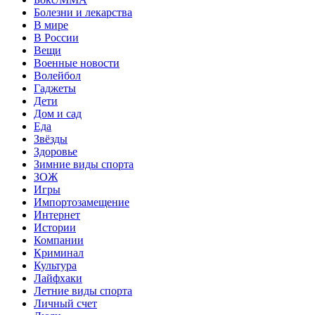
Болезни и лекарства
В мире
В России
Вещи
Военные новости
Волейбол
Гаджеты
Дети
Дом и сад
Еда
Звёзды
Здоровье
Зимние виды спорта
ЗОЖ
Игры
Импортозамещение
Интернет
Истории
Компании
Криминал
Культура
Лайфхаки
Летние виды спорта
Личный счет