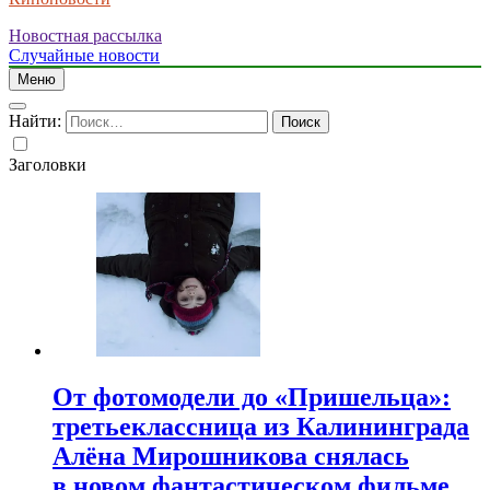
Новостная рассылка
Случайные новости
Меню
Найти:
Заголовки
От фотомодели до «Пришельца»:
третьеклассница из Калининграда
Алёна Мирошникова снялась
в новом фантастическом фильме