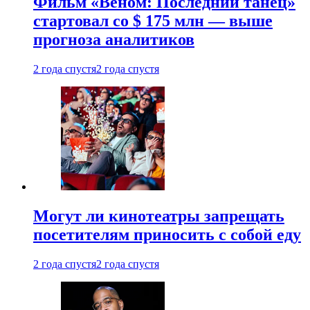
Фильм «Веном: Последний танец»
стартовал со $ 175 млн — выше
прогноза аналитиков
2 года спустя
2 года спустя
Могут ли кинотеатры запрещать
посетителям приносить с собой еду
2 года спустя
2 года спустя