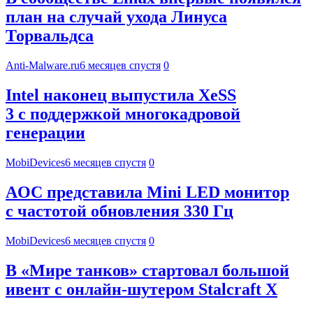
план на случай ухода Линуса
Торвальдса
Anti-Malware.ru
6 месяцев спустя
0
Intel наконец выпустила XeSS
3 с поддержкой многокадровой
генерации
MobiDevices
6 месяцев спустя
0
AOC представила Mini LED монитор
с частотой обновления 330 Гц
MobiDevices
6 месяцев спустя
0
В «Мире танков» стартовал большой
ивент с онлайн-шутером Stalcraft X