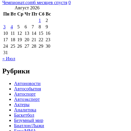
Чемпионат.com
6 месяцев спустя
0
Август 2026
Пн
Вт
Ср
Чт
Пт
Сб
Вс
1
2
3
4
5
6
7
8
9
10
11
12
13
14
15
16
17
18
19
20
21
22
23
24
25
26
27
28
29
30
31
« Июл
Рубрики
Автоновости
Автособытия
Автоспорт
Автоэксперт
Актеры
Аналитика
Баскетбол
Безумный мир
Биатлон/Лыжи
Бокс/MMA