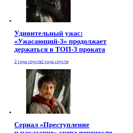
Удивительный ужас:
«Ужасающий-3» продолжает
держаться в ТОП-3 проката
2 года спустя
2 года спустя
Сериал «Преступление
и наказание» снова перенесли —