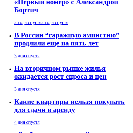
«Первый номер» с Александрой
Бортич
2 года спустя
2 года спустя
В России “гаражную амнистию”
продлили еще на пять лет
3 дня спустя
На вторичном рынке жилья
ожидается рост спроса и цен
3 дня спустя
Какие квартиры нельзя покупать
для сдачи в аренду
4 дня спустя