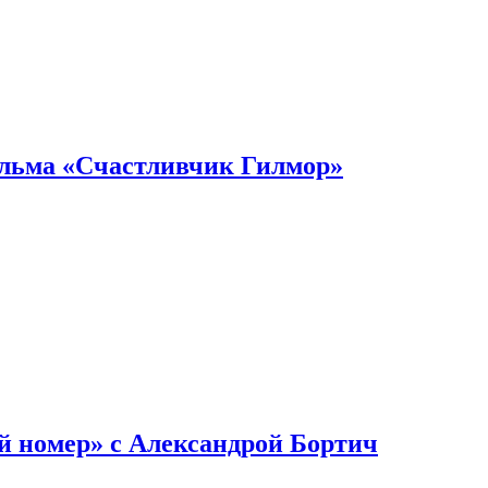
ильма «Счастливчик Гилмор»
й номер» с Александрой Бортич