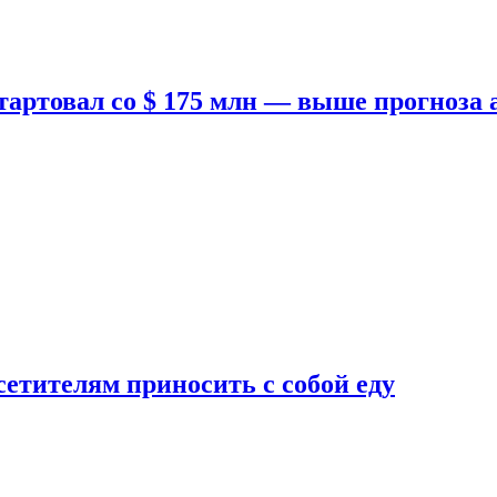
тартовал со $ 175 млн — выше прогноза
етителям приносить с собой еду