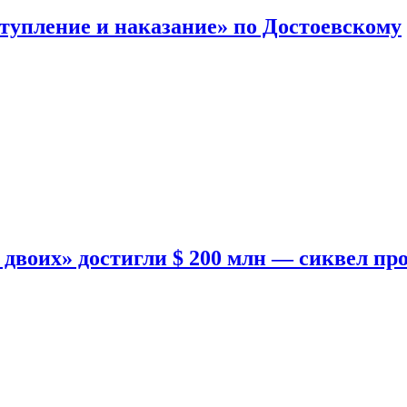
тупление и наказание» по Достоевскому
двоих» достигли $ 200 млн — сиквел пр