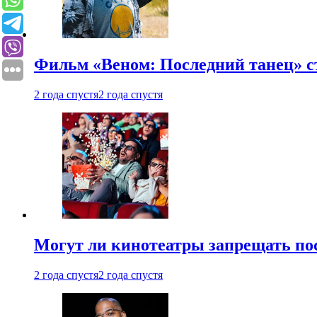
Фильм «Веном: Последний танец» с
2 года спустя
2 года спустя
Могут ли кинотеатры запрещать пос
2 года спустя
2 года спустя