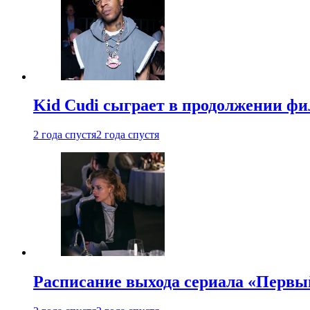
Kid Cudi сыграет в продолжении ф
2 года спустя
2 года спустя
Расписание выхода сериала «Первы