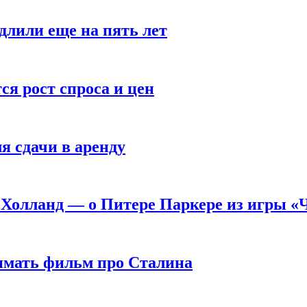
длили еще на пять лет
я рост спроса и цен
я сдачи в аренду
 Холланд — о Питере Паркере из игры «
нимать фильм про Сталина