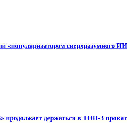
али «популяризатором сверхразумного И
 продолжает держаться в ТОП-3 прокат