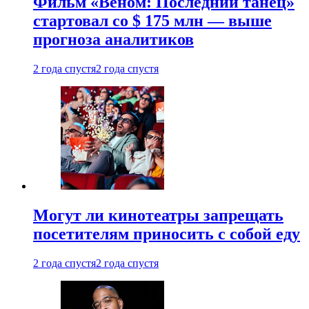
Фильм «Веном: Последний танец»
стартовал со $ 175 млн — выше
прогноза аналитиков
2 года спустя
2 года спустя
Могут ли кинотеатры запрещать
посетителям приносить с собой еду
2 года спустя
2 года спустя