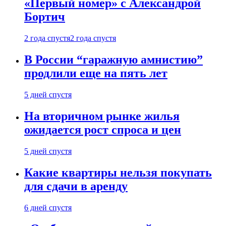
«Первый номер» с Александрой
Бортич
2 года спустя
2 года спустя
В России “гаражную амнистию”
продлили еще на пять лет
5 дней спустя
На вторичном рынке жилья
ожидается рост спроса и цен
5 дней спустя
Какие квартиры нельзя покупать
для сдачи в аренду
6 дней спустя