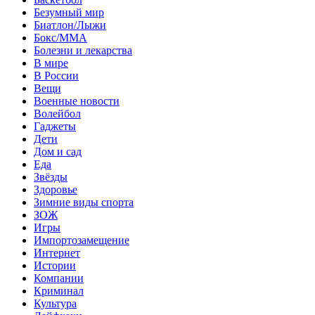
Безумный мир
Биатлон/Лыжи
Бокс/MMA
Болезни и лекарства
В мире
В России
Вещи
Военные новости
Волейбол
Гаджеты
Дети
Дом и сад
Еда
Звёзды
Здоровье
Зимние виды спорта
ЗОЖ
Игры
Импортозамещение
Интернет
Истории
Компании
Криминал
Культура