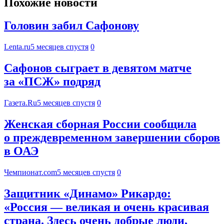
Похожие новости
Головин забил Сафонову
Lenta.ru
5 месяцев спустя
0
Сафонов сыграет в девятом матче
за «ПСЖ» подряд
Газета.Ru
5 месяцев спустя
0
Женская сборная России сообщила
о преждевременном завершении сборов
в ОАЭ
Чемпионат.com
5 месяцев спустя
0
Защитник «Динамо» Рикардо:
«Россия — великая и очень красивая
страна. Здесь очень добрые люди,