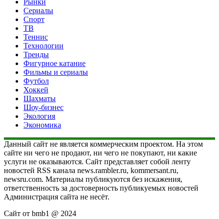
Рынки
Сериалы
Спорт
ТВ
Теннис
Технологии
Тренды
Фигурное катание
Фильмы и сериалы
Футбол
Хоккей
Шахматы
Шоу-бизнес
Экология
Экономика
Данный сайт не является коммерческим проектом. На этом
сайте ни чего не продают, ни чего не покупают, ни какие
услуги не оказываются. Сайт представляет собой ленту
новостей RSS канала news.rambler.ru, kommersant.ru,
newsru.com. Материалы публикуются без искажения,
ответственность за достоверность публикуемых новостей
Администрация сайта не несёт.
Сайт от bmb1 @ 2024