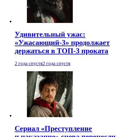
Удивительный ужас:
«Ужасающий-3» продолжает
держаться в ТОП-3 проката
2 года спустя
2 года спустя
Сериал «Преступление
и наказание» снова перенесли —