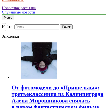
Новостная рассылка
Случайные новости
Меню
Найти:
Заголовки
От фотомодели до «Пришельца»:
третьеклассница из Калининграда
Алёна Мирошникова снялась
в новом фантастическом фильме