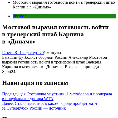
Мостовой выразил готовность войти в тренерский штаб
Карпина в «Динамо»
Футбол
Мостовой выразил готовность войти
в тренерский штаб Карпина
в «Динамо»
Газета.Ru
1 год спустя
0
1 минуты
Бывший футболист сборной России Александр Мостовой
выразил готовность войти в тренерский штаб Валерия
Карпина в московском «Динамо». Его слова приводит
Sport24.
Навигация по записям
Предыдущая:
Россиянка упустила 11 матчболов и проиграла
в полуфинале турнира WTA
Далее:
Стало известно, в каком городе пройдет матч
за Суперкубок России — источник