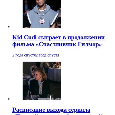
Kid Cudi сыграет в продолжении
фильма «Счастливчик Гилмор»
2 года спустя
2 года спустя
Расписание выхода сериала