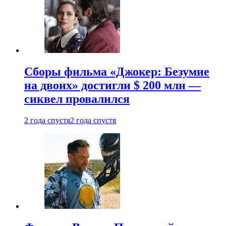
Сборы фильма «Джокер: Безумие
на двоих» достигли $ 200 млн —
сиквел провалился
2 года спустя
2 года спустя