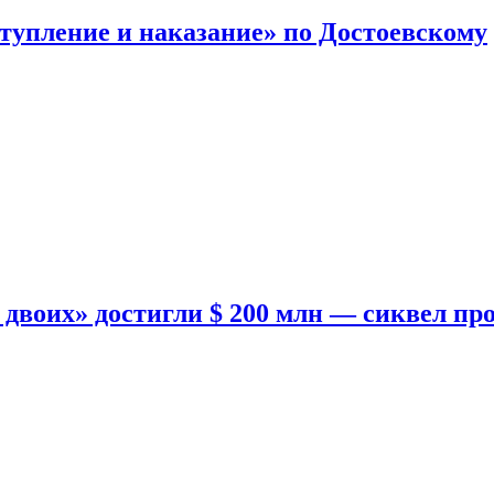
тупление и наказание» по Достоевскому
двоих» достигли $ 200 млн — сиквел пр