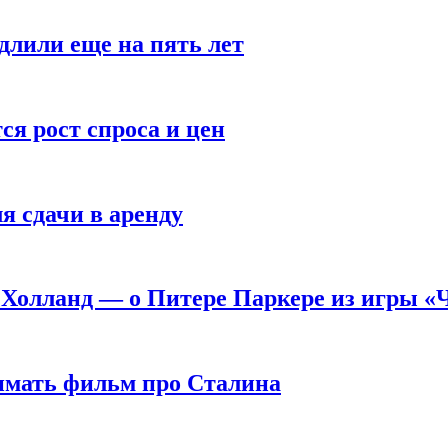
длили еще на пять лет
я рост спроса и цен
я сдачи в аренду
 Холланд — о Питере Паркере из игры «
нимать фильм про Сталина