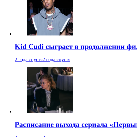
Kid Cudi сыграет в продолжении ф
2 года спустя
2 года спустя
Расписание выхода сериала «Первы