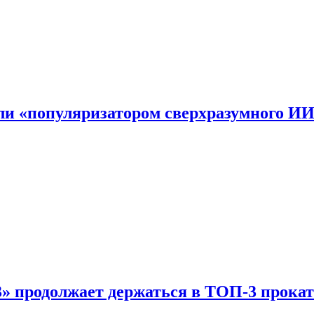
али «популяризатором сверхразумного И
 продолжает держаться в ТОП-3 прокат