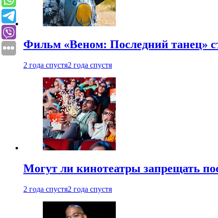
Фильм «Веном: Последний танец» с
2 года спустя
2 года спустя
Могут ли кинотеатры запрещать пос
2 года спустя
2 года спустя