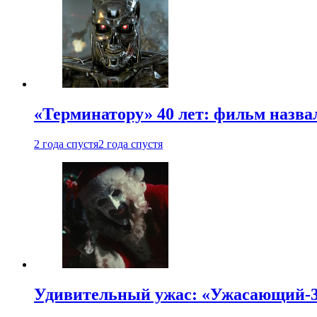
«Терминатору» 40 лет: фильм назв
2 года спустя
2 года спустя
Удивительный ужас: «Ужасающий-3»