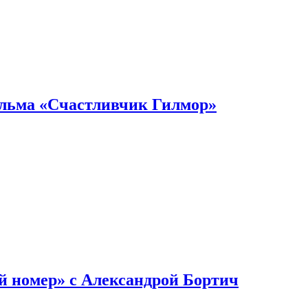
ильма «Счастливчик Гилмор»
й номер» с Александрой Бортич