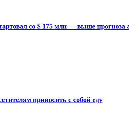
тартовал со $ 175 млн — выше прогноза
етителям приносить с собой еду