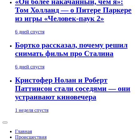
«Он более накачанный, чем я»:
Том Холланд — о Питере Паркере
из игры «Человек-паук 2»
6 дней спустя
Бортко рассказал, почему решил
снимать фильм про Сталина
6 дней спустя
Кристофер Нолан и Роберт
Паттинсон стали соседями — они
устраивают киновечера
1 неделя спустя
Главная
Происшествия