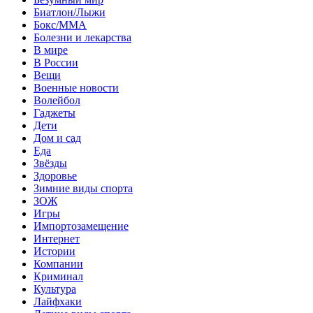
Биатлон/Лыжи
Бокс/MMA
Болезни и лекарства
В мире
В России
Вещи
Военные новости
Волейбол
Гаджеты
Дети
Дом и сад
Еда
Звёзды
Здоровье
Зимние виды спорта
ЗОЖ
Игры
Импортозамещение
Интернет
Истории
Компании
Криминал
Культура
Лайфхаки