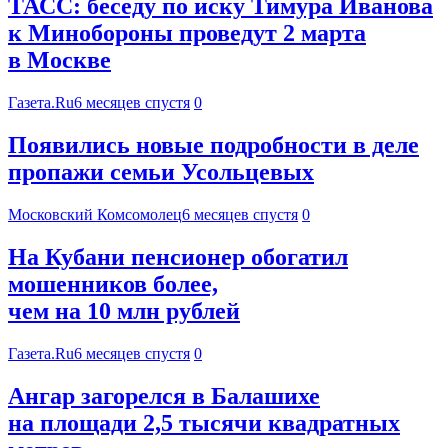
ТАСС: беседу по иску Тимура Иванова
к Минобороны проведут 2 марта
в Москве
Газета.Ru
6 месяцев спустя
0
Появились новые подробности в деле
пропажи семьи Усольцевых
Московский Комсомолец
6 месяцев спустя
0
На Кубани пенсионер обогатил
мошенников более,
чем на 10 млн рублей
Газета.Ru
6 месяцев спустя
0
Ангар загорелся в Балашихе
на площади 2,5 тысячи квадратных