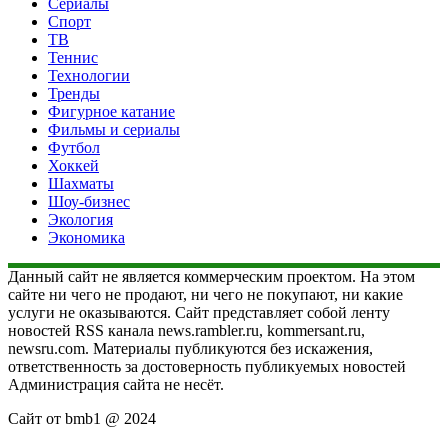
Сериалы
Спорт
ТВ
Теннис
Технологии
Тренды
Фигурное катание
Фильмы и сериалы
Футбол
Хоккей
Шахматы
Шоу-бизнес
Экология
Экономика
Данный сайт не является коммерческим проектом. На этом
сайте ни чего не продают, ни чего не покупают, ни какие
услуги не оказываются. Сайт представляет собой ленту
новостей RSS канала news.rambler.ru, kommersant.ru,
newsru.com. Материалы публикуются без искажения,
ответственность за достоверность публикуемых новостей
Администрация сайта не несёт.
Сайт от bmb1 @ 2024