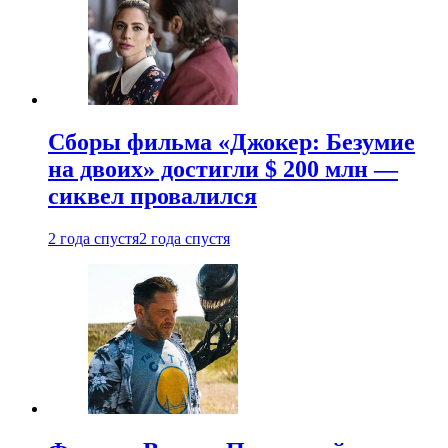
Сборы фильма «Джокер: Безумие
на двоих» достигли $ 200 млн —
сиквел провалился
2 года спустя
2 года спустя