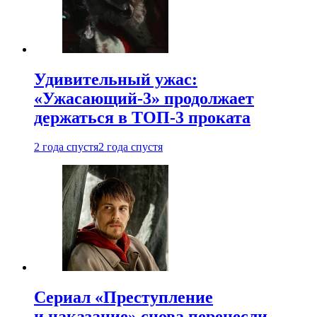
Удивительный ужас:
«Ужасающий-3» продолжает
держаться в ТОП-3 проката
2 года спустя
2 года спустя
Сериал «Преступление
и наказание» снова перенесли —