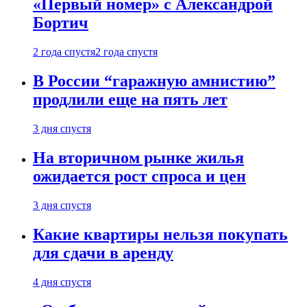
«Первый номер» с Александрой
Бортич
2 года спустя
2 года спустя
В России “гаражную амнистию”
продлили еще на пять лет
3 дня спустя
На вторичном рынке жилья
ожидается рост спроса и цен
3 дня спустя
Какие квартиры нельзя покупать
для сдачи в аренду
4 дня спустя