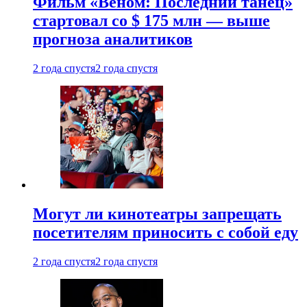
Фильм «Веном: Последний танец»
стартовал со $ 175 млн — выше
прогноза аналитиков
2 года спустя
2 года спустя
Могут ли кинотеатры запрещать
посетителям приносить с собой еду
2 года спустя
2 года спустя