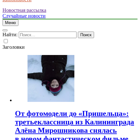
Новостная рассылка
Случайные новости
Меню
Найти:
Заголовки
От фотомодели до «Пришельца»:
третьеклассница из Калининграда
Алёна Мирошникова снялась
в новом фантастическом фильме