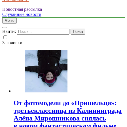
Новостная рассылка
Случайные новости
Меню
Найти:
Заголовки
От фотомодели до «Пришельца»:
третьеклассница из Калининграда
Алёна Мирошникова снялась
в новом фантастическом фильме