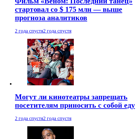
Фильм «Веном: Последний танец»
стартовал со $ 175 млн — выше
прогноза аналитиков
2 года спустя
2 года спустя
Могут ли кинотеатры запрещать
посетителям приносить с собой еду
2 года спустя
2 года спустя