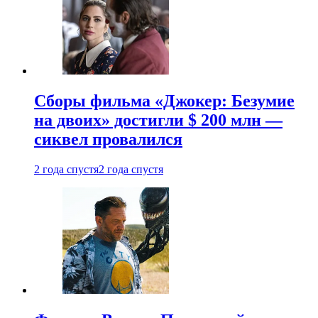
Сборы фильма «Джокер: Безумие
на двоих» достигли $ 200 млн —
сиквел провалился
2 года спустя
2 года спустя