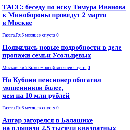
ТАСС: беседу по иску Тимура Иванова
к Минобороны проведут 2 марта
в Москве
Газета.Ru
6 месяцев спустя
0
Появились новые подробности в деле
пропажи семьи Усольцевых
Московский Комсомолец
6 месяцев спустя
0
На Кубани пенсионер обогатил
мошенников более,
чем на 10 млн рублей
Газета.Ru
6 месяцев спустя
0
Ангар загорелся в Балашихе
на площади 2,5 тысячи квадратных