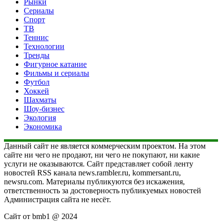
Рынки
Сериалы
Спорт
ТВ
Теннис
Технологии
Тренды
Фигурное катание
Фильмы и сериалы
Футбол
Хоккей
Шахматы
Шоу-бизнес
Экология
Экономика
Данный сайт не является коммерческим проектом. На этом
сайте ни чего не продают, ни чего не покупают, ни какие
услуги не оказываются. Сайт представляет собой ленту
новостей RSS канала news.rambler.ru, kommersant.ru,
newsru.com. Материалы публикуются без искажения,
ответственность за достоверность публикуемых новостей
Администрация сайта не несёт.
Сайт от bmb1 @ 2024