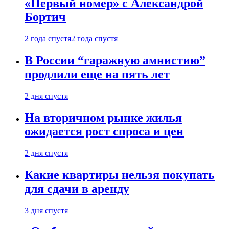
«Первый номер» с Александрой
Бортич
2 года спустя
2 года спустя
В России “гаражную амнистию”
продлили еще на пять лет
2 дня спустя
На вторичном рынке жилья
ожидается рост спроса и цен
2 дня спустя
Какие квартиры нельзя покупать
для сдачи в аренду
3 дня спустя