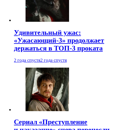
Удивительный ужас:
«Ужасающий-3» продолжает
держаться в ТОП-3 проката
2 года спустя
2 года спустя
Сериал «Преступление
и наказание» снова перенесли —