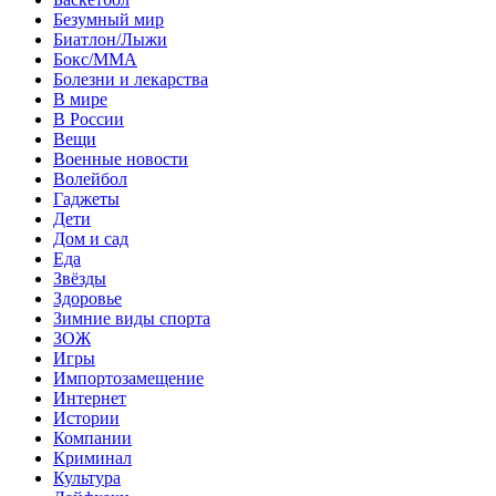
Безумный мир
Биатлон/Лыжи
Бокс/MMA
Болезни и лекарства
В мире
В России
Вещи
Военные новости
Волейбол
Гаджеты
Дети
Дом и сад
Еда
Звёзды
Здоровье
Зимние виды спорта
ЗОЖ
Игры
Импортозамещение
Интернет
Истории
Компании
Криминал
Культура