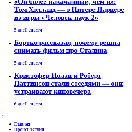
«Он более накачанный, чем я»:
Том Холланд — о Питере Паркере
из игры «Человек-паук 2»
5 дней спустя
Бортко рассказал, почему решил
снимать фильм про Сталина
5 дней спустя
Кристофер Нолан и Роберт
Паттинсон стали соседями — они
устраивают киновечера
6 дней спустя
Главная
Происшествия