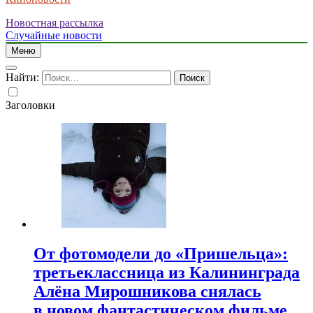
Новостная рассылка
Случайные новости
Меню
Найти:
Заголовки
От фотомодели до «Пришельца»:
третьеклассница из Калининграда
Алёна Мирошникова снялась
в новом фантастическом фильме