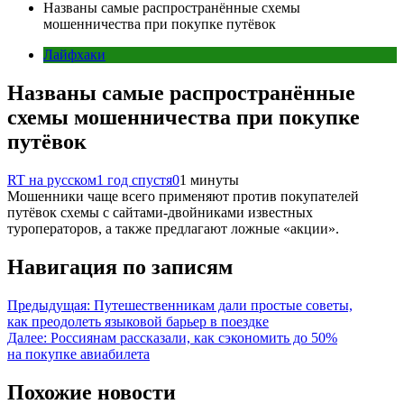
Названы самые распространённые схемы
мошенничества при покупке путёвок
Лайфхаки
Названы самые распространённые
схемы мошенничества при покупке
путёвок
RT на русском
1 год спустя
0
1 минуты
Мошенники чаще всего применяют против покупателей
путёвок схемы с сайтами-двойниками известных
туроператоров, а также предлагают ложные «акции».
Навигация по записям
Предыдущая:
Путешественникам дали простые советы,
как преодолеть языковой барьер в поездке
Далее:
Россиянам рассказали, как сэкономить до 50%
на покупке авиабилета
Похожие новости