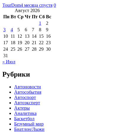
TourDom
4 месяца спустя
0
Август 2026
Пн
Вт
Ср
Чт
Пт
Сб
Вс
1
2
3
4
5
6
7
8
9
10
11
12
13
14
15
16
17
18
19
20
21
22
23
24
25
26
27
28
29
30
31
« Июл
Рубрики
Автоновости
Автособытия
Автоспорт
Автоэксперт
Актеры
Аналитика
Баскетбол
Безумный мир
Биатлон/Лыжи