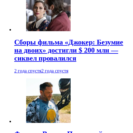
Сборы фильма «Джокер: Безумие
на двоих» достигли $ 200 млн —
сиквел провалился
2 года спустя
2 года спустя