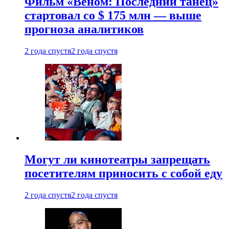
Фильм «Веном: Последний танец»
стартовал со $ 175 млн — выше
прогноза аналитиков
2 года спустя
2 года спустя
Могут ли кинотеатры запрещать
посетителям приносить с собой еду
2 года спустя
2 года спустя