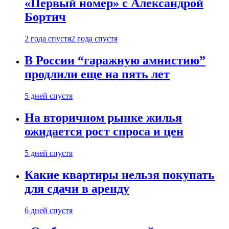
«Первый номер» с Александрой
Бортич
2 года спустя
2 года спустя
В России “гаражную амнистию”
продлили еще на пять лет
5 дней спустя
На вторичном рынке жилья
ожидается рост спроса и цен
5 дней спустя
Какие квартиры нельзя покупать
для сдачи в аренду
6 дней спустя