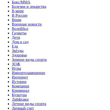
Бокс/MMA
Болезни и лекарства
В мире
В России
Вещи
Военные новости
Волейбол
Гаджеты
Дети
Дом и сад
Еда
Звёзды
Здоровье
Зимние виды спорта
ЗОЖ
Игры
Импортозамещение
Интернет
Истории
Компании
Криминал
Культура
Лайфхаки
Летние виды спорта
Личный счет