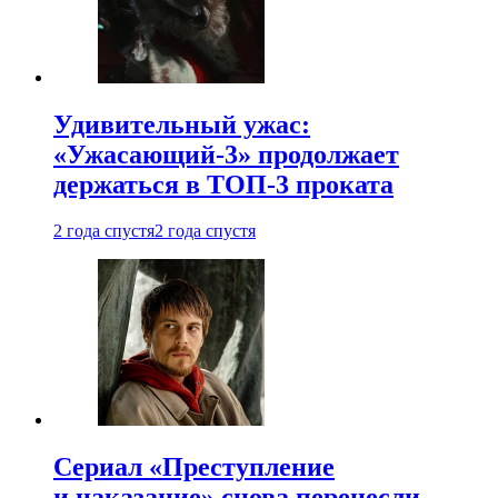
Удивительный ужас:
«Ужасающий-3» продолжает
держаться в ТОП-3 проката
2 года спустя
2 года спустя
Сериал «Преступление
и наказание» снова перенесли —