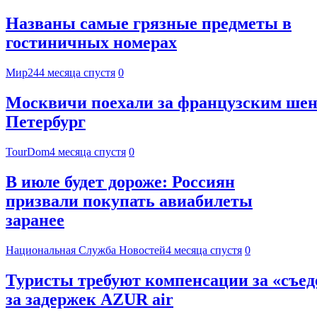
Названы самые грязные предметы в
гостиничных номерах
Мир24
4 месяца спустя
0
Москвичи поехали за французским шен
Петербург
TourDom
4 месяца спустя
0
В июле будет дороже: Россиян
призвали покупать авиабилеты
заранее
Национальная Служба Новостей
4 месяца спустя
0
Туристы требуют компенсации за «съед
за задержек AZUR air