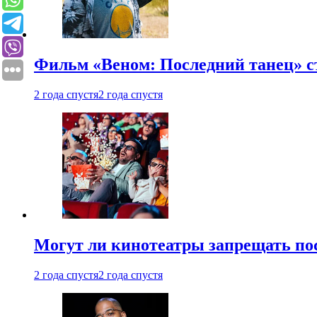
Фильм «Веном: Последний танец» с
2 года спустя
2 года спустя
Могут ли кинотеатры запрещать пос
2 года спустя
2 года спустя