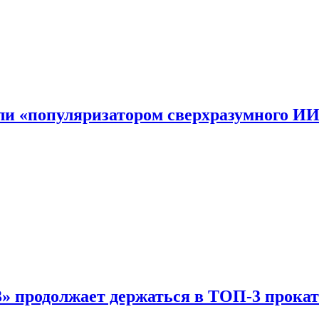
али «популяризатором сверхразумного И
 продолжает держаться в ТОП-3 прокат