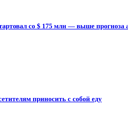
тартовал со $ 175 млн — выше прогноза
етителям приносить с собой еду