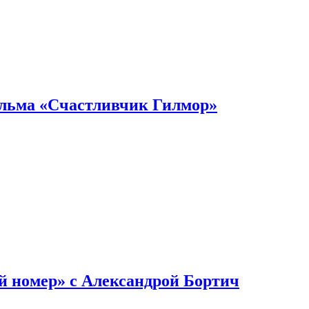
ильма «Счастливчик Гилмор»
й номер» с Александрой Бортич