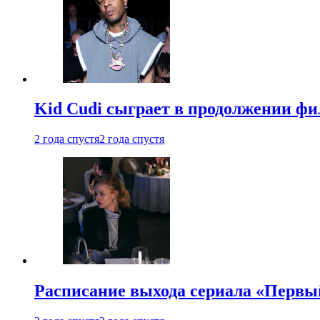
Kid Cudi сыграет в продолжении ф
2 года спустя
2 года спустя
Расписание выхода сериала «Первы