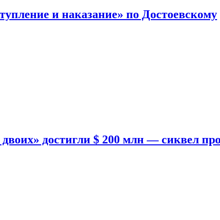
тупление и наказание» по Достоевскому
двоих» достигли $ 200 млн — сиквел пр