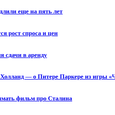
длили еще на пять лет
я рост спроса и цен
я сдачи в аренду
 Холланд — о Питере Паркере из игры «
нимать фильм про Сталина