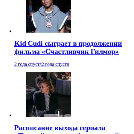
Kid Cudi сыграет в продолжении
фильма «Счастливчик Гилмор»
2 года спустя
2 года спустя
Расписание выхода сериала