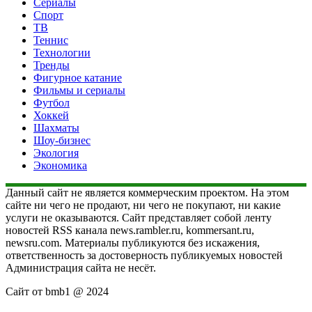
Сериалы
Спорт
ТВ
Теннис
Технологии
Тренды
Фигурное катание
Фильмы и сериалы
Футбол
Хоккей
Шахматы
Шоу-бизнес
Экология
Экономика
Данный сайт не является коммерческим проектом. На этом
сайте ни чего не продают, ни чего не покупают, ни какие
услуги не оказываются. Сайт представляет собой ленту
новостей RSS канала news.rambler.ru, kommersant.ru,
newsru.com. Материалы публикуются без искажения,
ответственность за достоверность публикуемых новостей
Администрация сайта не несёт.
Сайт от bmb1 @ 2024