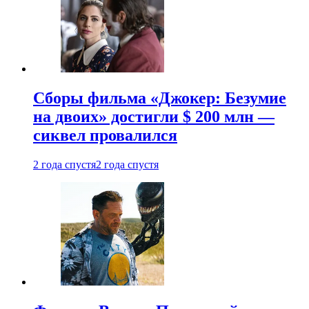
Сборы фильма «Джокер: Безумие
на двоих» достигли $ 200 млн —
сиквел провалился
2 года спустя
2 года спустя