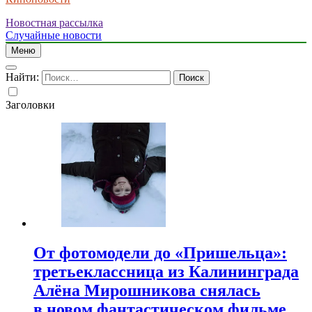
Новостная рассылка
Случайные новости
Меню
Найти:
Заголовки
От фотомодели до «Пришельца»:
третьеклассница из Калининграда
Алёна Мирошникова снялась
в новом фантастическом фильме