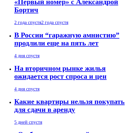
«Первый номер» с Александрой
Бортич
2 года спустя
2 года спустя
В России “гаражную амнистию”
продлили еще на пять лет
4 дня спустя
На вторичном рынке жилья
ожидается рост спроса и цен
4 дня спустя
Какие квартиры нельзя покупать
для сдачи в аренду
5 дней спустя