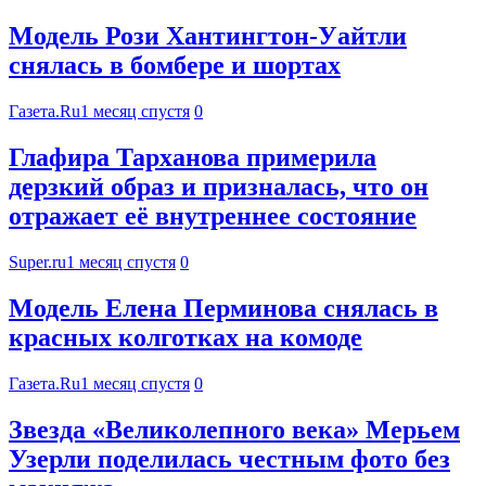
Модель Рози Хантингтон-Уайтли
снялась в бомбере и шортах
Газета.Ru
1 месяц спустя
0
Глафира Тарханова примерила
дерзкий образ и призналась, что он
отражает её внутреннее состояние
Super.ru
1 месяц спустя
0
Модель Елена Перминова снялась в
красных колготках на комоде
Газета.Ru
1 месяц спустя
0
Звезда «Великолепного века» Мерьем
Узерли поделилась честным фото без