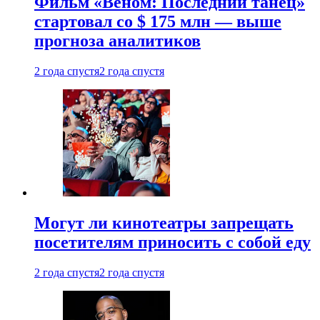
Фильм «Веном: Последний танец»
стартовал со $ 175 млн — выше
прогноза аналитиков
2 года спустя
2 года спустя
Могут ли кинотеатры запрещать
посетителям приносить с собой еду
2 года спустя
2 года спустя