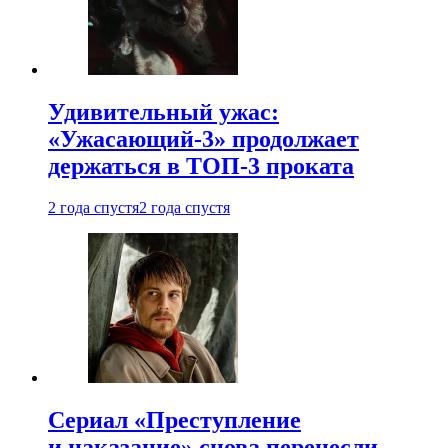
Удивительный ужас:
«Ужасающий-3» продолжает
держаться в ТОП-3 проката
2 года спустя
2 года спустя
Сериал «Преступление
и наказание» снова перенесли —