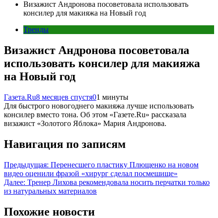
Визажист Андронова посоветовала использовать
консилер для макияжа на Новый год
Тренды
Визажист Андронова посоветовала
использовать консилер для макияжа
на Новый год
Газета.Ru
8 месяцев спустя
0
1 минуты
Для быстрого новогоднего макияжа лучше использовать
консилер вместо тона. Об этом «Газете.Ru» рассказала
визажист «Золотого Яблока» Мария Андронова.
Навигация по записям
Предыдущая:
Перенесшего пластику Плющенко на новом
видео оценили фразой «хирург сделал посмешище»
Далее:
Тренер Лихова рекомендовала носить перчатки только
из натуральных материалов
Похожие новости