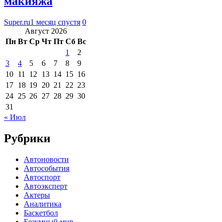
макияжа
Super.ru
1 месяц спустя
0
Август 2026
Пн
Вт
Ср
Чт
Пт
Сб
Вс
1
2
3
4
5
6
7
8
9
10
11
12
13
14
15
16
17
18
19
20
21
22
23
24
25
26
27
28
29
30
31
« Июл
Рубрики
Автоновости
Автособытия
Автоспорт
Автоэксперт
Актеры
Аналитика
Баскетбол
Безумный мир