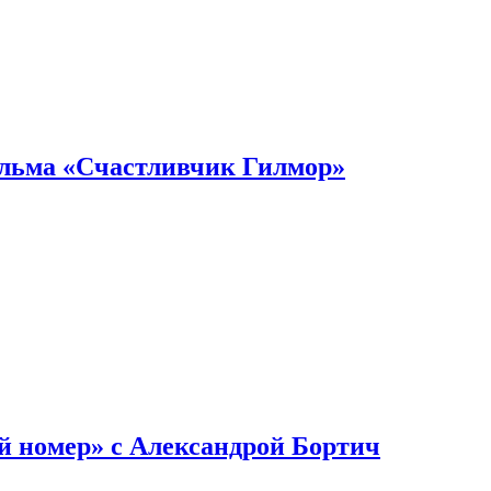
ильма «Счастливчик Гилмор»
й номер» с Александрой Бортич