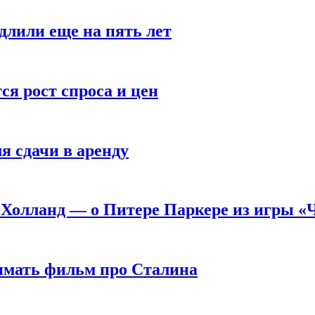
длили еще на пять лет
я рост спроса и цен
я сдачи в аренду
 Холланд — о Питере Паркере из игры «
нимать фильм про Сталина