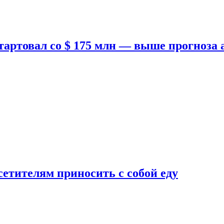
тартовал со $ 175 млн — выше прогноза
етителям приносить с собой еду