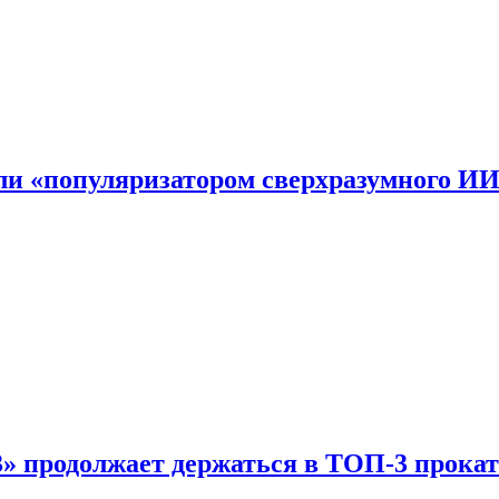
али «популяризатором сверхразумного И
 продолжает держаться в ТОП-3 прокат