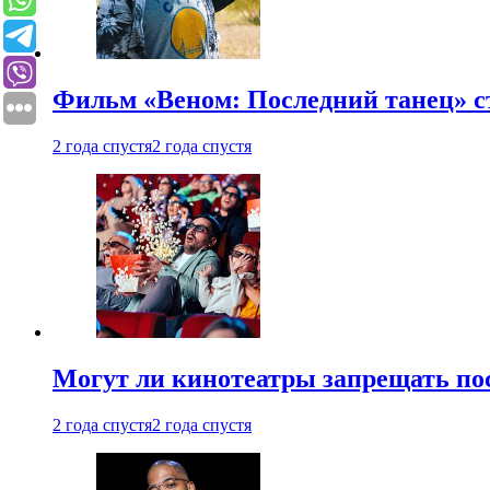
Фильм «Веном: Последний танец» с
2 года спустя
2 года спустя
Могут ли кинотеатры запрещать пос
2 года спустя
2 года спустя