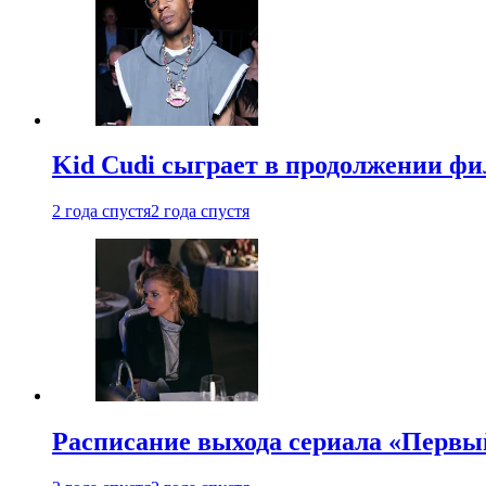
Kid Cudi сыграет в продолжении ф
2 года спустя
2 года спустя
Расписание выхода сериала «Первы