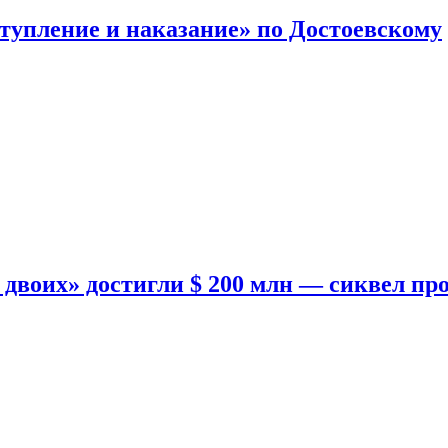
тупление и наказание» по Достоевскому
двоих» достигли $ 200 млн — сиквел пр