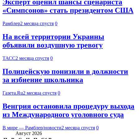
Эксперт оценил шансы сценариста
«Симпсонов» стать президентом США
Рамблер
2 месяца спустя
0
На всей территории Украины
объявили воздушную тревогу
ТАСС
2 месяца спустя
0
Полицейскую понизили в должности
за избиение школьника
Газета.Ru
2 месяца спустя
0
Венгрия остановила процедуру выхода
из Международного уголовного суда
В мире — Рамблер/новости
2 месяца спустя
0
Август 2026