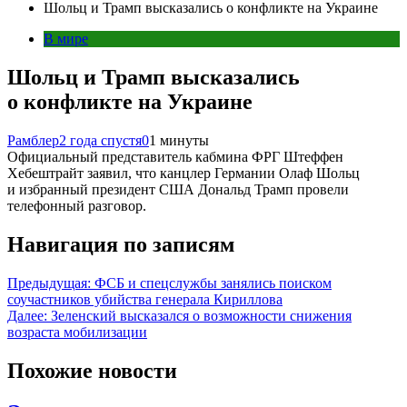
Шольц и Трамп высказались о конфликте на Украине
В мире
Шольц и Трамп высказались
о конфликте на Украине
Рамблер
2 года спустя
0
1 минуты
Официальный представитель кабмина ФРГ Штеффен
Хебештрайт заявил, что канцлер Германии Олаф Шольц
и избранный президент США Дональд Трамп провели
телефонный разговор.
Навигация по записям
Предыдущая:
ФСБ и спецслужбы занялись поиском
соучастников убийства генерала Кириллова
Далее:
Зеленский высказался о возможности снижения
возраста мобилизации
Похожие новости