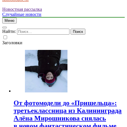
Новостная рассылка
Случайные новости
Меню
Найти:
Заголовки
От фотомодели до «Пришельца»:
третьеклассница из Калининграда
Алёна Мирошникова снялась
в новом фантастическом фильме