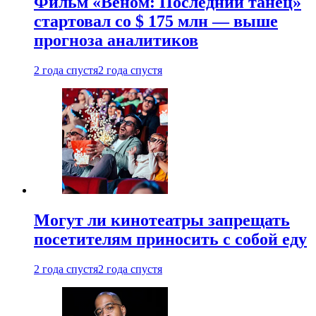
Фильм «Веном: Последний танец»
стартовал со $ 175 млн — выше
прогноза аналитиков
2 года спустя
2 года спустя
Могут ли кинотеатры запрещать
посетителям приносить с собой еду
2 года спустя
2 года спустя