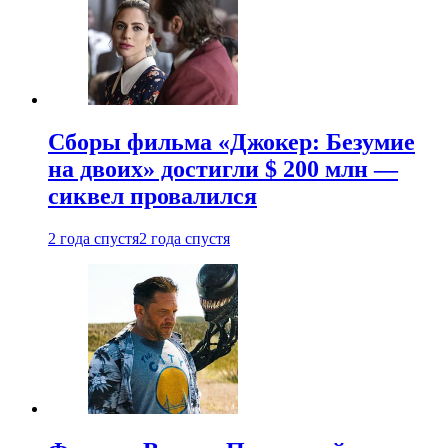
Сборы фильма «Джокер: Безумие
на двоих» достигли $ 200 млн —
сиквел провалился
2 года спустя
2 года спустя