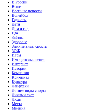
В России
Вещи
Военные новости
Волейбол
Гаджеты
Дети
Дом и сад
Еда
Звёзды
Здоровье
Зимние виды спорта
ЗОЖ
Игры
Импортозамещение
Интернет
Истории
Компании
Криминал
Культура
Лайфхаки
Летние виды спорта
Личный счет
Люди
Места
Мнения