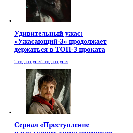
Удивительный ужас:
«Ужасающий-3» продолжает
держаться в ТОП-3 проката
2 года спустя
2 года спустя
Сериал «Преступление
и наказание» снова перенесли —