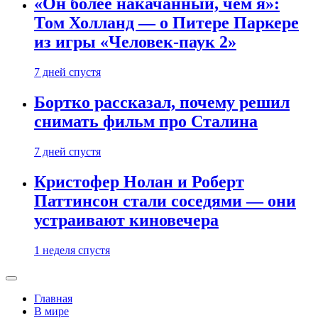
«Он более накачанный, чем я»:
Том Холланд — о Питере Паркере
из игры «Человек-паук 2»
7 дней спустя
Бортко рассказал, почему решил
снимать фильм про Сталина
7 дней спустя
Кристофер Нолан и Роберт
Паттинсон стали соседями — они
устраивают киновечера
1 неделя спустя
Главная
В мире