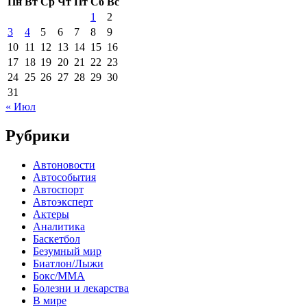
Пн
Вт
Ср
Чт
Пт
Сб
Вс
1
2
3
4
5
6
7
8
9
10
11
12
13
14
15
16
17
18
19
20
21
22
23
24
25
26
27
28
29
30
31
« Июл
Рубрики
Автоновости
Автособытия
Автоспорт
Автоэксперт
Актеры
Аналитика
Баскетбол
Безумный мир
Биатлон/Лыжи
Бокс/MMA
Болезни и лекарства
В мире