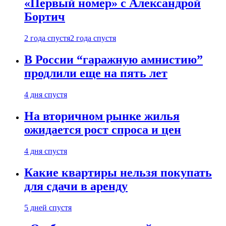
«Первый номер» с Александрой
Бортич
2 года спустя
2 года спустя
В России “гаражную амнистию”
продлили еще на пять лет
4 дня спустя
На вторичном рынке жилья
ожидается рост спроса и цен
4 дня спустя
Какие квартиры нельзя покупать
для сдачи в аренду
5 дней спустя