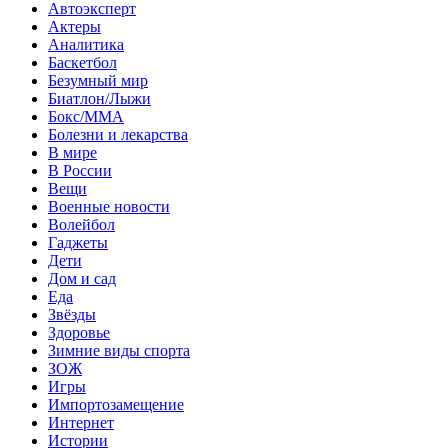
Автоэксперт
Актеры
Аналитика
Баскетбол
Безумный мир
Биатлон/Лыжи
Бокс/MMA
Болезни и лекарства
В мире
В России
Вещи
Военные новости
Волейбол
Гаджеты
Дети
Дом и сад
Еда
Звёзды
Здоровье
Зимние виды спорта
ЗОЖ
Игры
Импортозамещение
Интернет
Истории