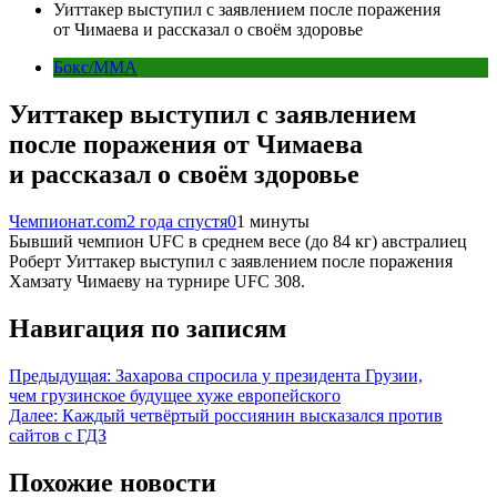
Уиттакер выступил с заявлением после поражения
от Чимаева и рассказал о своём здоровье
Бокс/MMA
Уиттакер выступил с заявлением
после поражения от Чимаева
и рассказал о своём здоровье
Чемпионат.com
2 года спустя
0
1 минуты
Бывший чемпион UFC в среднем весе (до 84 кг) австралиец
Роберт Уиттакер выступил с заявлением после поражения
Хамзату Чимаеву на турнире UFC 308.
Навигация по записям
Предыдущая:
Захарова спросила у президента Грузии,
чем грузинское будущее хуже европейского
Далее:
Каждый четвёртый россиянин высказался против
сайтов с ГДЗ
Похожие новости