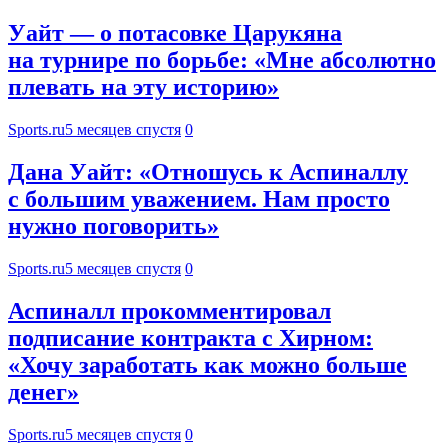
Уайт — о потасовке Царукяна
на турнире по борьбе: «Мне абсолютно
плевать на эту историю»
Sports.ru
5 месяцев спустя
0
Дана Уайт: «Отношусь к Аспиналлу
с большим уважением. Нам просто
нужно поговорить»
Sports.ru
5 месяцев спустя
0
Аспиналл прокомментировал
подписание контракта с Хирном:
«Хочу заработать как можно больше
денег»
Sports.ru
5 месяцев спустя
0