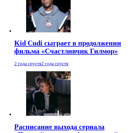
Kid Cudi сыграет в продолжении
фильма «Счастливчик Гилмор»
2 года спустя
2 года спустя
Расписание выхода сериала