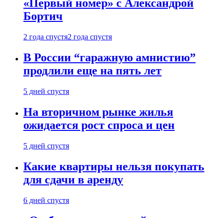
«Первый номер» с Александрой
Бортич
2 года спустя
2 года спустя
В России “гаражную амнистию”
продлили еще на пять лет
5 дней спустя
На вторичном рынке жилья
ожидается рост спроса и цен
5 дней спустя
Какие квартиры нельзя покупать
для сдачи в аренду
6 дней спустя