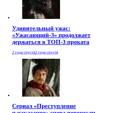
Удивительный ужас:
«Ужасающий-3» продолжает
держаться в ТОП-3 проката
2 года спустя
2 года спустя
Сериал «Преступление
и наказание» снова перенесли —