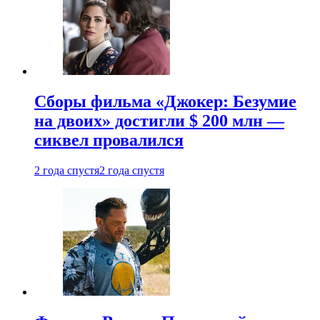
Сборы фильма «Джокер: Безумие
на двоих» достигли $ 200 млн —
сиквел провалился
2 года спустя
2 года спустя