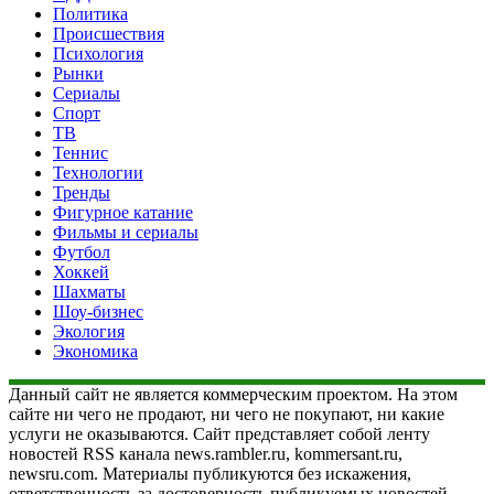
Политика
Происшествия
Психология
Рынки
Сериалы
Спорт
ТВ
Теннис
Технологии
Тренды
Фигурное катание
Фильмы и сериалы
Футбол
Хоккей
Шахматы
Шоу-бизнес
Экология
Экономика
Данный сайт не является коммерческим проектом. На этом
сайте ни чего не продают, ни чего не покупают, ни какие
услуги не оказываются. Сайт представляет собой ленту
новостей RSS канала news.rambler.ru, kommersant.ru,
newsru.com. Материалы публикуются без искажения,
ответственность за достоверность публикуемых новостей