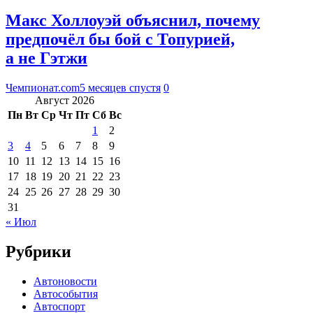
Макс Холлоуэй объяснил, почему
предпочёл бы бой с Топурией,
а не Гэтжи
Чемпионат.com
5 месяцев спустя
0
Август 2026
Пн
Вт
Ср
Чт
Пт
Сб
Вс
1
2
3
4
5
6
7
8
9
10
11
12
13
14
15
16
17
18
19
20
21
22
23
24
25
26
27
28
29
30
31
« Июл
Рубрики
Автоновости
Автособытия
Автоспорт