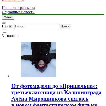
Новостная рассылка
Случайные новости
Меню
Найти:
Заголовки
От фотомодели до «Пришельца»:
третьеклассница из Калининграда
Алёна Мирошникова снялась
в новом фантастическом фильме