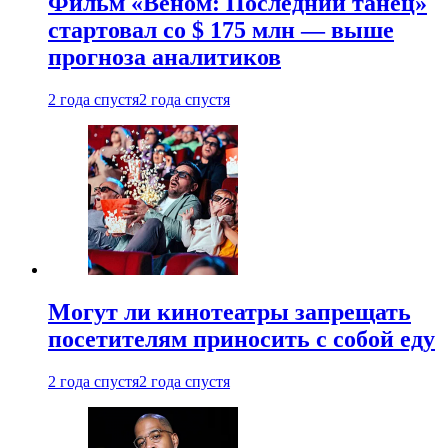
Фильм «Веном: Последний танец»
стартовал со $ 175 млн — выше
прогноза аналитиков
2 года спустя
2 года спустя
Могут ли кинотеатры запрещать
посетителям приносить с собой еду
2 года спустя
2 года спустя