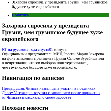
Захарова спросила у президента Грузии, чем грузинское
будущее хуже европейского
Политика
Захарова спросила у президента
Грузии, чем грузинское будущее хуже
европейского
RT на русском
2 года спустя
0
1 минуты
Официальный представитель МИД России Мария Захарова
на фоне заявления президента Грузии Саломе Зурабишвили
о непризнании итогов выборов поинтересовалась,
чем грузинское будущее хуже европейского.
Навигация по записям
Предыдущая:
Чимаев назвал цель участия в поединках
Далее:
Уиттакер выступил с заявлением после поражения
от Чимаева и рассказал о своём здоровье
Похожие новости