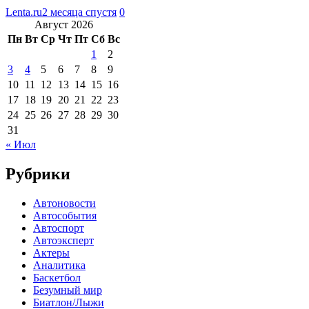
Lenta.ru
2 месяца спустя
0
Август 2026
Пн
Вт
Ср
Чт
Пт
Сб
Вс
1
2
3
4
5
6
7
8
9
10
11
12
13
14
15
16
17
18
19
20
21
22
23
24
25
26
27
28
29
30
31
« Июл
Рубрики
Автоновости
Автособытия
Автоспорт
Автоэксперт
Актеры
Аналитика
Баскетбол
Безумный мир
Биатлон/Лыжи