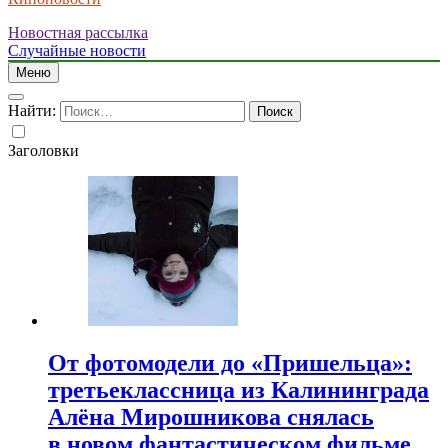
Новостная рассылка
Случайные новости
Меню
Найти:
Заголовки
От фотомодели до «Пришельца»:
третьеклассница из Калининграда
Алёна Мирошникова снялась
в новом фантастическом фильме