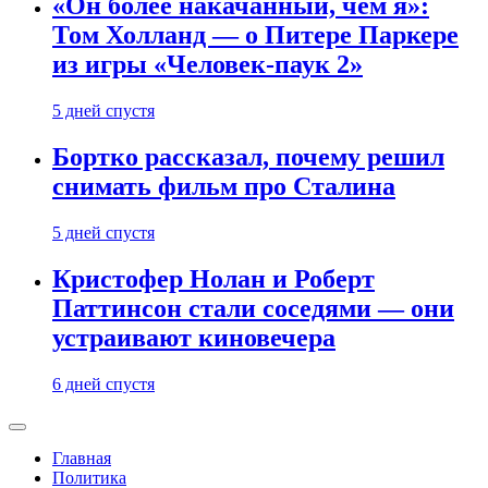
«Он более накачанный, чем я»:
Том Холланд — о Питере Паркере
из игры «Человек-паук 2»
5 дней спустя
Бортко рассказал, почему решил
снимать фильм про Сталина
5 дней спустя
Кристофер Нолан и Роберт
Паттинсон стали соседями — они
устраивают киновечера
6 дней спустя
Главная
Политика