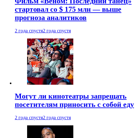
Фильм «Веном: Последний танец»
стартовал со $ 175 млн — выше
прогноза аналитиков
2 года спустя
2 года спустя
Могут ли кинотеатры запрещать
посетителям приносить с собой еду
2 года спустя
2 года спустя