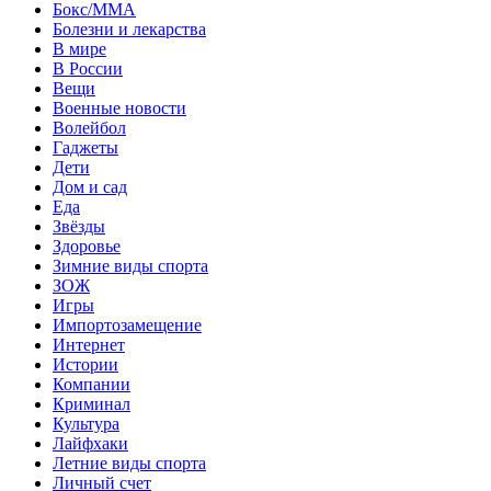
Бокс/MMA
Болезни и лекарства
В мире
В России
Вещи
Военные новости
Волейбол
Гаджеты
Дети
Дом и сад
Еда
Звёзды
Здоровье
Зимние виды спорта
ЗОЖ
Игры
Импортозамещение
Интернет
Истории
Компании
Криминал
Культура
Лайфхаки
Летние виды спорта
Личный счет