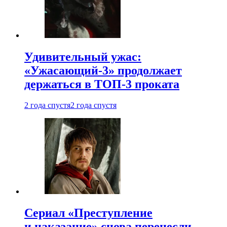
Удивительный ужас:
«Ужасающий-3» продолжает
держаться в ТОП-3 проката
2 года спустя
2 года спустя
Сериал «Преступление
и наказание» снова перенесли —