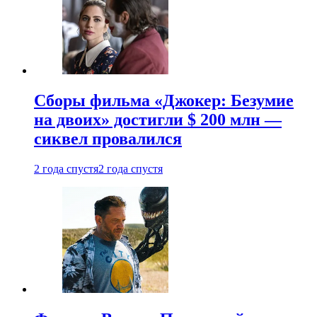
Сборы фильма «Джокер: Безумие
на двоих» достигли $ 200 млн —
сиквел провалился
2 года спустя
2 года спустя