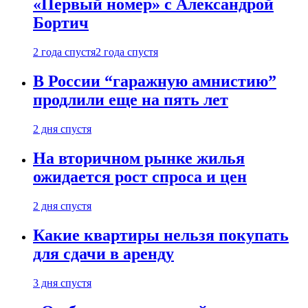
«Первый номер» с Александрой
Бортич
2 года спустя
2 года спустя
В России “гаражную амнистию”
продлили еще на пять лет
2 дня спустя
На вторичном рынке жилья
ожидается рост спроса и цен
2 дня спустя
Какие квартиры нельзя покупать
для сдачи в аренду
3 дня спустя