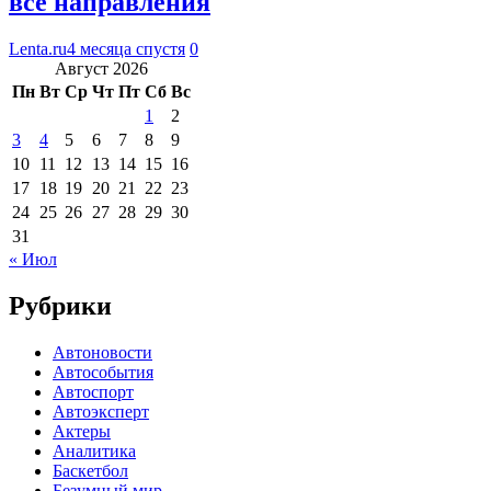
все направления
Lenta.ru
4 месяца спустя
0
Август 2026
Пн
Вт
Ср
Чт
Пт
Сб
Вс
1
2
3
4
5
6
7
8
9
10
11
12
13
14
15
16
17
18
19
20
21
22
23
24
25
26
27
28
29
30
31
« Июл
Рубрики
Автоновости
Автособытия
Автоспорт
Автоэксперт
Актеры
Аналитика
Баскетбол
Безумный мир