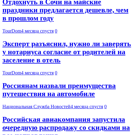
Отдохнуть в Сочи на майские
праздники предлагается дешевле, чем
в прошлом году
TourDom
4 месяца спустя
0
Эксперт разъяснил, нужно ли заверять
у нотариуса согласие от родителей на
заселение в отель
TourDom
4 месяца спустя
0
Россиянам назвали преимущества
путешествия на автомобиле
Национальная Служба Новостей
4 месяца спустя
0
Российская авиакомпания запустила
очередную распродажу со скидками на