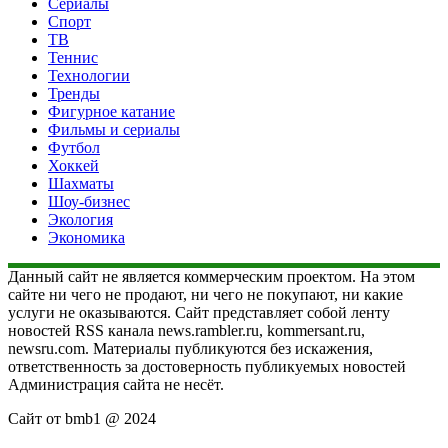
Сериалы
Спорт
ТВ
Теннис
Технологии
Тренды
Фигурное катание
Фильмы и сериалы
Футбол
Хоккей
Шахматы
Шоу-бизнес
Экология
Экономика
Данный сайт не является коммерческим проектом. На этом
сайте ни чего не продают, ни чего не покупают, ни какие
услуги не оказываются. Сайт представляет собой ленту
новостей RSS канала news.rambler.ru, kommersant.ru,
newsru.com. Материалы публикуются без искажения,
ответственность за достоверность публикуемых новостей
Администрация сайта не несёт.
Сайт от bmb1 @ 2024