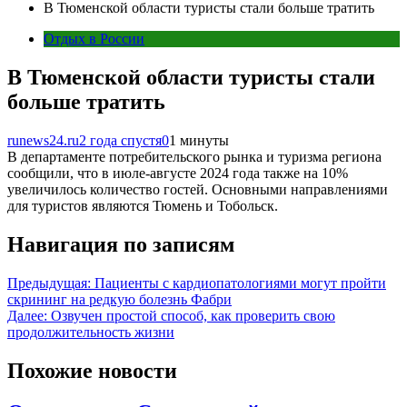
В Тюменской области туристы стали больше тратить
Отдых в России
В Тюменской области туристы стали
больше тратить
runews24.ru
2 года спустя
0
1 минуты
В департаменте потребительского рынка и туризма региона
сообщили, что в июле-августе 2024 года также на 10%
увеличилось количество гостей. Основными направлениями
для туристов являются Тюмень и Тобольск.
Навигация по записям
Предыдущая:
Пациенты с кардиопатологиями могут пройти
скрининг на редкую болезнь Фабри
Далее:
Озвучен простой способ, как проверить свою
продолжительность жизни
Похожие новости