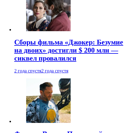
Сборы фильма «Джокер: Безумие
на двоих» достигли $ 200 млн —
сиквел провалился
2 года спустя
2 года спустя