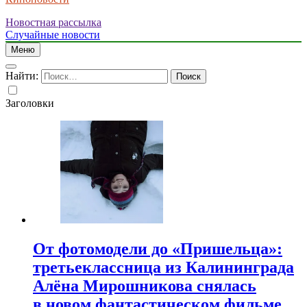
Новостная рассылка
Случайные новости
Меню
Найти:
Заголовки
От фотомодели до «Пришельца»:
третьеклассница из Калининграда
Алёна Мирошникова снялась
в новом фантастическом фильме