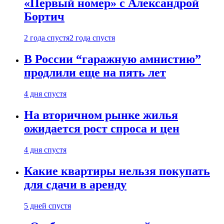
«Первый номер» с Александрой
Бортич
2 года спустя
2 года спустя
В России “гаражную амнистию”
продлили еще на пять лет
4 дня спустя
На вторичном рынке жилья
ожидается рост спроса и цен
4 дня спустя
Какие квартиры нельзя покупать
для сдачи в аренду
5 дней спустя