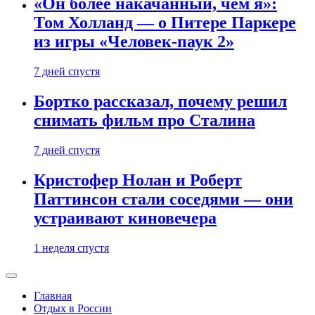
«Он более накачанный, чем я»:
Том Холланд — о Питере Паркере
из игры «Человек-паук 2»
7 дней спустя
Бортко рассказал, почему решил
снимать фильм про Сталина
7 дней спустя
Кристофер Нолан и Роберт
Паттинсон стали соседями — они
устраивают киновечера
1 неделя спустя
Главная
Отдых в России