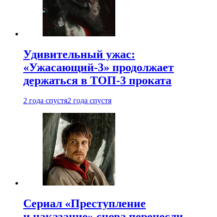
Удивительный ужас:
«Ужасающий-3» продолжает
держаться в ТОП-3 проката
2 года спустя
2 года спустя
Сериал «Преступление
и наказание» снова перенесли —