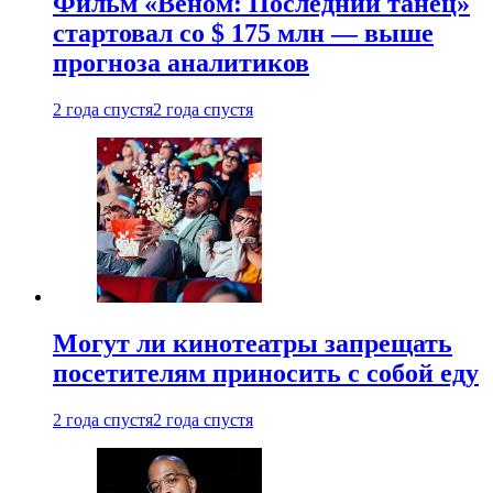
Фильм «Веном: Последний танец»
стартовал со $ 175 млн — выше
прогноза аналитиков
2 года спустя
2 года спустя
Могут ли кинотеатры запрещать
посетителям приносить с собой еду
2 года спустя
2 года спустя