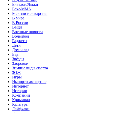
Биатлон/Лыжи
Бокс/MMA
Болезни и лекарства
В мире
В России
Вещи
Военные новости
Волейбол
Гаджеты
Дети
Дом и сад
Еда
Звёзды
Здоровье
Зимние виды спорта
ЗОЖ
Игры
Импортозамещение
Интернет
Истории
Компании
Криминал
Культура
Лайфхаки