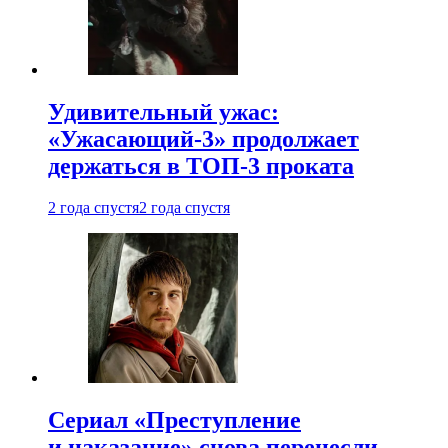
Удивительный ужас:
«Ужасающий-3» продолжает
держаться в ТОП-3 проката
2 года спустя
2 года спустя
Сериал «Преступление
и наказание» снова перенесли —