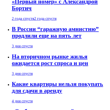
«Первый номер» с Александрой
Бортич
2 года спустя
2 года спустя
В России “гаражную амнистию”
продлили еще на пять лет
3 дня спустя
На вторичном рынке жилья
ожидается рост спроса и цен
3 дня спустя
Какие квартиры нельзя покупать
для сдачи в аренду
4 дня спустя