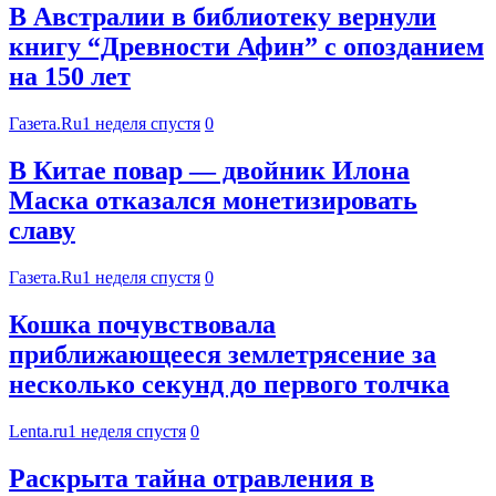
В Австралии в библиотеку вернули
книгу “Древности Афин” с опозданием
на 150 лет
Газета.Ru
1 неделя спустя
0
В Китае повар — двойник Илона
Маска отказался монетизировать
славу
Газета.Ru
1 неделя спустя
0
Кошка почувствовала
приближающееся землетрясение за
несколько секунд до первого толчка
Lenta.ru
1 неделя спустя
0
Раскрыта тайна отравления в