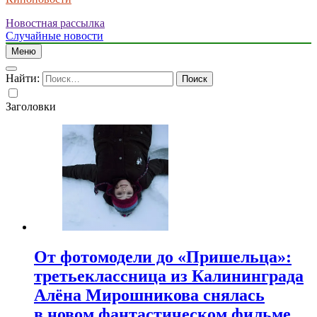
Новостная рассылка
Случайные новости
Меню
Найти:
Заголовки
От фотомодели до «Пришельца»:
третьеклассница из Калининграда
Алёна Мирошникова снялась
в новом фантастическом фильме