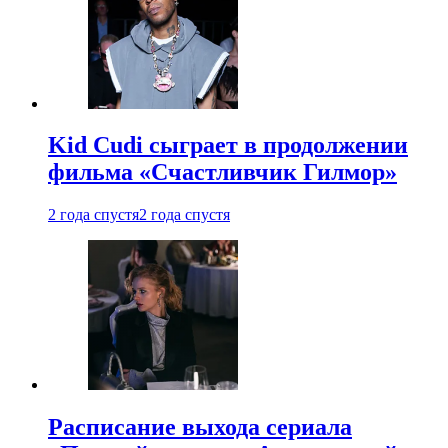
Kid Cudi сыграет в продолжении
фильма «Счастливчик Гилмор»
2 года спустя
2 года спустя
Расписание выхода сериала