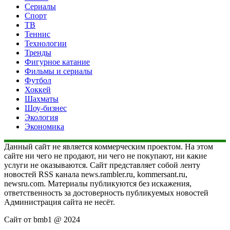
Сериалы
Спорт
ТВ
Теннис
Технологии
Тренды
Фигурное катание
Фильмы и сериалы
Футбол
Хоккей
Шахматы
Шоу-бизнес
Экология
Экономика
Данный сайт не является коммерческим проектом. На этом
сайте ни чего не продают, ни чего не покупают, ни какие
услуги не оказываются. Сайт представляет собой ленту
новостей RSS канала news.rambler.ru, kommersant.ru,
newsru.com. Материалы публикуются без искажения,
ответственность за достоверность публикуемых новостей
Администрация сайта не несёт.
Сайт от bmb1 @ 2024