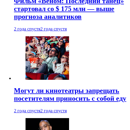
Фильм «Веном: Последний танец»
стартовал со $ 175 млн — выше
прогноза аналитиков
2 года спустя
2 года спустя
Могут ли кинотеатры запрещать
посетителям приносить с собой еду
2 года спустя
2 года спустя