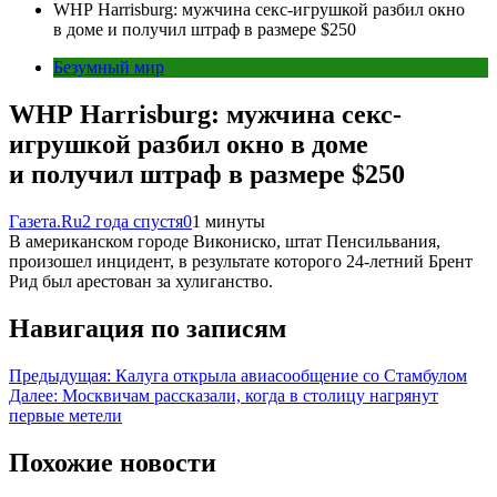
WHP Harrisburg: мужчина секс-игрушкой разбил окно
в доме и получил штраф в размере $250
Безумный мир
WHP Harrisburg: мужчина секс-
игрушкой разбил окно в доме
и получил штраф в размере $250
Газета.Ru
2 года спустя
0
1 минуты
В американском городе Викониско, штат Пенсильвания,
произошел инцидент, в результате которого 24-летний Брент
Рид был арестован за хулиганство.
Навигация по записям
Предыдущая:
Калуга открыла авиасообщение со Стамбулом
Далее:
Москвичам рассказали, когда в столицу нагрянут
первые метели
Похожие новости