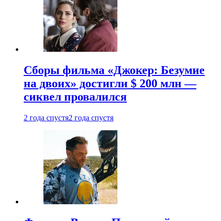
Сборы фильма «Джокер: Безумие
на двоих» достигли $ 200 млн —
сиквел провалился
2 года спустя
2 года спустя